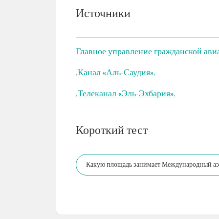
Источники
Главное управление гражданской ави
.
Канал «Аль-Саудия».
.
Телеканал «Эль-Эхбария».
Короткий тест
Какую площадь занимает Международный аэ