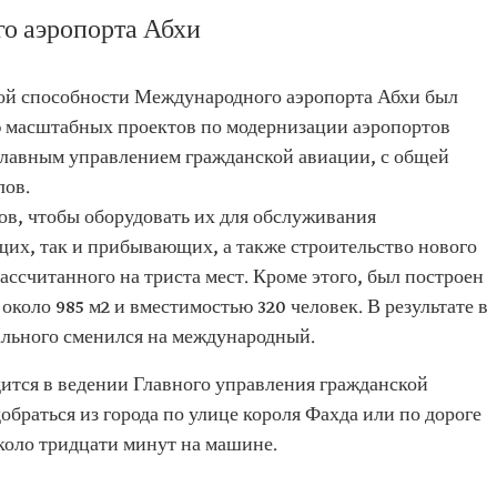
о аэропорта Абхи
ной способности Международного аэропорта Абхи был
ю масштабных проектов по модернизации аэропортов
лавным управлением гражданской авиации, с общей
лов.
ов, чтобы оборудовать их для обслуживания
их, так и прибывающих, а также строительство нового
ассчитанного на триста мест. Кроме этого, был построен
оло 985 м2 и вместимостью 320 человек. В результате в
нального сменился на международный.
тся в ведении Главного управления гражданской
обраться из города по улице короля Фахда или по дороге
коло тридцати минут на машине.