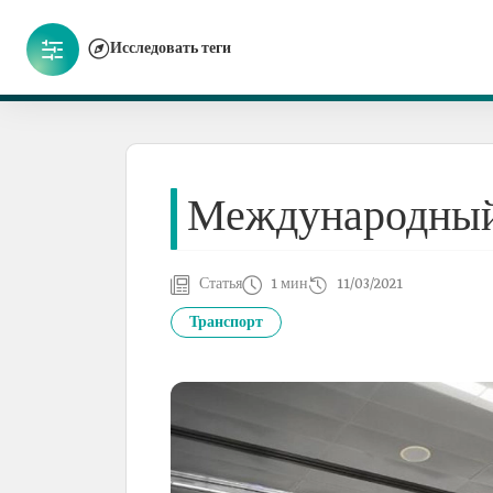
Исследовать теги
Международный
Статья
1 мин
11/03/2021
Транспорт