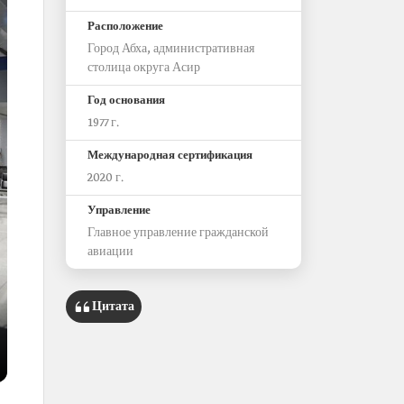
Расположение
Город Абха, административная
столица округа Асир
Год основания
1977 г.
Международная сертификация
2020 г.
Управление
Главное управление гражданской
авиации
Цитата