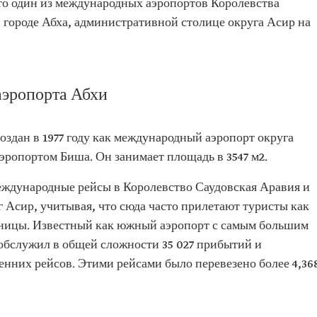
то один из международных аэропортов Королевства
 городе Абха, административной столице округа Асир на
эропорта Абхи
здан в 1977 году как международный аэропорт округа
ропортом Биша. Он занимает площадь в 3547 м2.
ждународные рейсы в Королевство Саудовская Аравия и
 Асир, учитывая, что сюда часто прилетают туристы как
границы. Известный как южный аэропорт с самым большим
 обслужил в общей сложности 35 027 прибытий и
нних рейсов. Этими рейсами было перевезено более 4,36