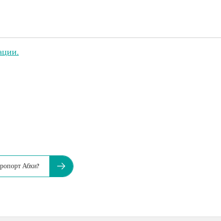
ации.
ропорт Абхи?