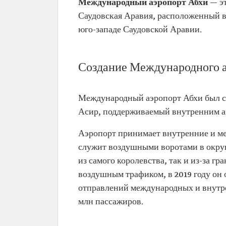
Международный аэропорт Абхи
— э
Саудовская Аравия, расположенный в
юго-западе Саудовской Аравии.
Создание Международного а
Международный аэропорт Абхи был со
Асир, поддерживаемый внутренним аэ
Аэропорт принимает внутренние и ме
служит воздушными воротами в округ
из самого королевства, так и из-за 
воздушным трафиком, в 2019 году он
отправлений международных и внутре
млн пассажиров.