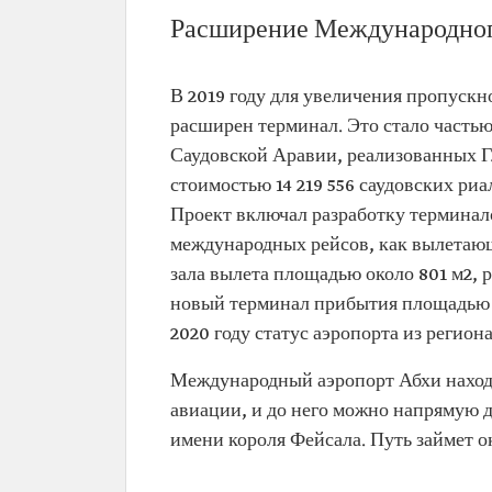
Расширение Международног
В 2019 году для увеличения пропуск
расширен терминал. Это стало часть
Саудовской Аравии, реализованных Г
стоимостью 14 219 556 саудовских риа
Проект включал разработку терминал
международных рейсов, как вылетающ
зала вылета площадью около 801 м2, р
новый терминал прибытия площадью ок
2020 году статус аэропорта из регио
Международный аэропорт Абхи находи
авиации, и до него можно напрямую д
имени короля Фейсала. Путь займет о