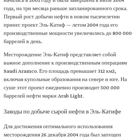
началась в 2001 году и была завершена в июле 2004
года, на три месяца раньше запланированного срока.
Первый рост добычи нефти в новом тысячелетии
принес проект Эль-Катиф — летом 2004 года его
производственные мощности увеличились до 800 000
баррелей в день.
Месторождение Эль-Катиф представляет собой
важное дополнение к производственным операциям
Saudi Aramco. Его площадь превышает 312 км2,
включая купольные образования на севере и юге. На
суше этот проект ежедневно производит 500 000
баррелей нефти марки Arab Light.
Заводы по добыче сырой нефти в Эль-Катифе
Для достижения оптимального использования
месторождения 26 декабря 2004 года был запущен