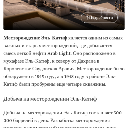
Подробности
Месторождение Эль-Катиф
является одним из самых
важных и старых месторождений, где добывается
смесь легкой нефти Arab Light. Оно расположено в
мухафазе Эль-Катиф, к северу от Дахрана в
Королевстве Саудовская Аравия. Месторождение было
обнаружено в 1945 году, а в 1948 году в районе Эль-
Катиф были пробурены еще четыре скважины.
Добыча на месторождении Эль-Катиф
Добыча на месторождении Эль-Катиф составляет 500
000 баррелей в день. Разработка месторождения