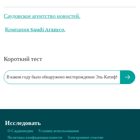
Саудовское агентство новостей.
Компания Saudi Aramco.
Короткий тест
В каком году было обнаружено месторождение Эль-Катиф?
Исследовать
О Саудиопедии
Условия использования
Политика конфиденциальности
Электронное участие