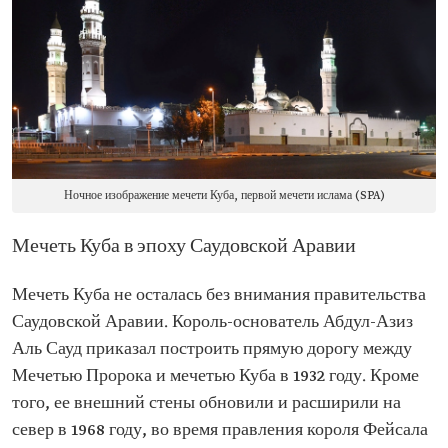
Ночное изображение мечети Куба, первой мечети ислама (SPA)
Мечеть Куба в эпоху Саудовской Аравии
Мечеть Куба не осталась без внимания правительства
Саудовской Аравии. Король-основатель Абдул-Азиз
Аль Сауд приказал построить прямую дорогу между
Мечетью Пророка и мечетью Куба в 1932 году. Кроме
того, ее внешний стены обновили и расширили на
север в 1968 году, во время правления короля Фейсала