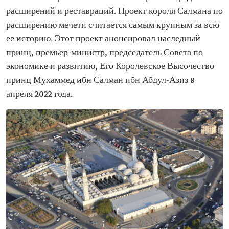
расширений и реставраций. Проект короля Салмана по
расширению мечети считается самым крупным за всю
ее историю. Этот проект анонсировал наследный
принц, премьер-министр, председатель Совета по
экономике и развитию, Его Королевское Высочество
принц Мухаммед ибн Салман ибн Абдул-Азиз 8
апреля 2022 года.