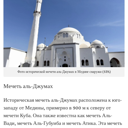
Фото исторической мечети аль-Джумах в Медине снаружи (SPA)
Мечеть аль-Джумах
Историческая мечеть аль-Джумах расположена к юго-
западу от Медины, примерно в 900 м к северу от
мечети Куба. Она также известна как мечеть Аль-
Вади, мечеть Аль-Губуиба и мечеть Атика. Эта мечеть