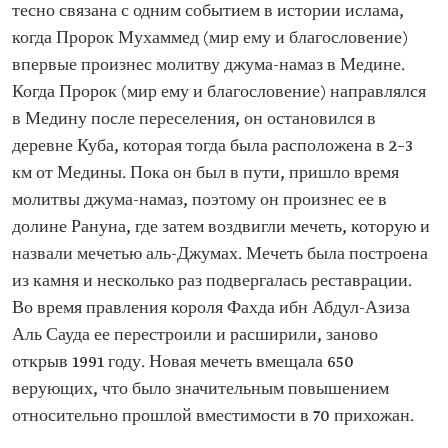
тесно связана с одним событием в истории ислама,
когда Пророк Мухаммед (мир ему и благословение)
впервые произнес молитву джума-намаз в Медине.
Когда Пророк (мир ему и благословение) направлялся
в Медину после переселения, он остановился в
деревне Куба, которая тогда была расположена в 2–3
км от Медины. Пока он был в пути, пришло время
молитвы джума-намаз, поэтому он произнес ее в
долине Рануна, где затем воздвигли мечеть, которую и
назвали мечетью аль-Джумах. Мечеть была построена
из камня и несколько раз подвергалась реставрации.
Во время правления короля Фахда ибн Абдул-Азиза
Аль Сауда ее перестроили и расширили, заново
открыв 1991 году. Новая мечеть вмещала 650
верующих, что было значительным повышением
относительно прошлой вместимости в 70 прихожан.