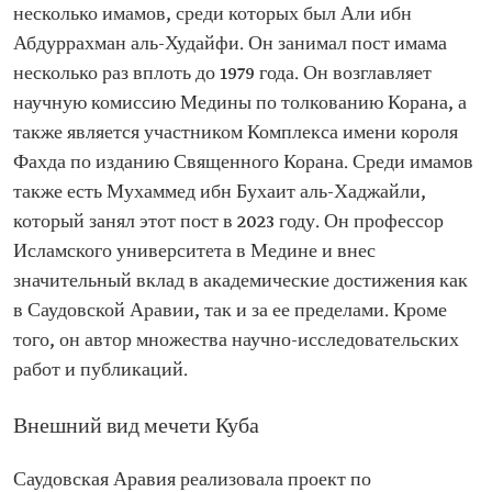
несколько имамов, среди которых был Али ибн
Абдуррахман аль-Худайфи. Он занимал пост имама
несколько раз вплоть до 1979 года. Он возглавляет
научную комиссию Медины по толкованию Корана, а
также является участником Комплекса имени короля
Фахда по изданию Священного Корана. Среди имамов
также есть Мухаммед ибн Бухаит аль-Хаджайли,
который занял этот пост в 2023 году. Он профессор
Исламского университета в Медине и внес
значительный вклад в академические достижения как
в Саудовской Аравии, так и за ее пределами. Кроме
того, он автор множества научно-исследовательских
работ и публикаций.
Внешний вид мечети Куба
Саудовская Аравия реализовала проект по