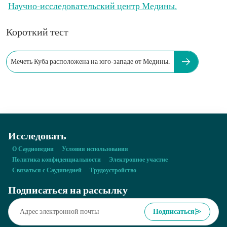
Научно-исследовательский центр Медины.
Короткий тест
Мечеть Куба расположена на юго-западе от Медины.
Исследовать
О Саудиопедии
Условия использования
Политика конфиденциальности
Электронное участие
Связаться с Саудипедией
Трудоустройство
Подписаться на рассылку
Подписаться