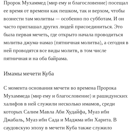
Пророк Мухаммед (мир ему и благословение) посещал
ее время от времени как пешком, так и верхом, чтобы
вознести там молитвы — особенно по субботам. И он
часто приглашал других людей присоединиться. Это
была первая мечеть, где открыто начала проводиться
молитва джума-намаз (пятничная молитва), а сегодня в
ней проводятся все виды молитв, в том числе
пятничная и на оба байрама.
Имамы мечети Куба
С момента основания мечети во времена Пророка
Мухаммеда (мир ему и благословение) и рашидунских
халифов в ней служили несколько имамов, среди
которых Салим Мавла Аби Худайфа, Муаз ибн
Джабаль, Муаз ибн Сада и Маджма ибн Харита. В
саудовскую эпоху в мечети Куба также служило