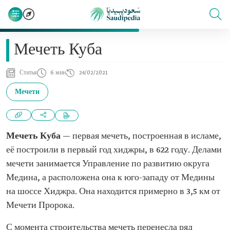
Мечеть Куба
Статья
6 мин
24/02/2021
Мечети
Мечеть Куба
— первая мечеть, построенная в исламе,
её построили в первый год хиджры, в 622 году. Делами
мечети занимается Управление по развитию округа
Медина, а расположена она к юго-западу от Медины
на шоссе Хиджра. Она находится примерно в 3,5 км от
Мечети Пророка.
С момента строительства мечеть перенесла ряд