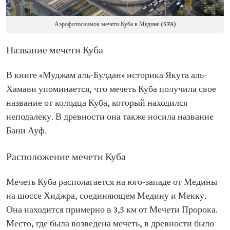
Аэрофотоснимок мечети Куба в Медине (SPA)
Название мечети Куба
В книге «Муджам аль-Булдан» историка Якута аль-
Хамави упоминается, что мечеть Куба получила свое
название от колодца Куба, который находился
неподалеку. В древности она также носила название
Бани Ауф.
Расположение мечети Куба
Мечеть Куба располагается на юго-западе от Медины
на шоссе Хиджра, соединяющем Медину и Мекку.
Она находится примерно в 3,5 км от Мечети Пророка.
Место, где была возведена мечеть, в древности было