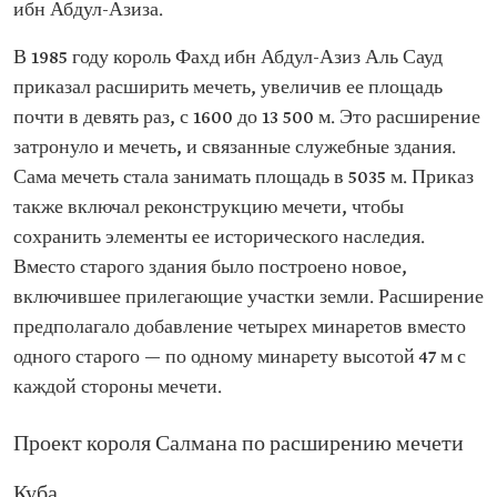
ибн Абдул-Азиза.
В 1985 году король Фахд ибн Абдул-Азиз Аль Сауд
приказал расширить мечеть, увеличив ее площадь
почти в девять раз, с 1600 до 13 500 м. Это расширение
затронуло и мечеть, и связанные служебные здания.
Сама мечеть стала занимать площадь в 5035 м. Приказ
также включал реконструкцию мечети, чтобы
сохранить элементы ее исторического наследия.
Вместо старого здания было построено новое,
включившее прилегающие участки земли. Расширение
предполагало добавление четырех минаретов вместо
одного старого — по одному минарету высотой 47 м с
каждой стороны мечети.
Проект короля Салмана по расширению мечети
Куба