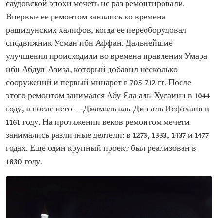
саудовской эпохи мечеть не раз ремонтировали.
Впервые ее ремонтом занялись во времена
рашидунских халифов, когда ее переоборудовал
сподвижник Усман ибн Аффан. Дальнейшие
улучшения происходили во времена правления Умара
ибн Абдул-Азиза, который добавил несколько
сооружений и первый минарет в 705–712 гг. После
этого ремонтом занимался Абу Яла аль-Хусаини в 1044
году, а после него — Джамаль аль-Дин аль Исфахани в
1161 году. На протяжении веков ремонтом мечети
занимались различные деятели: в 1273, 1333, 1437 и 1477
годах. Еще один крупный проект был реализован в
1830 году.