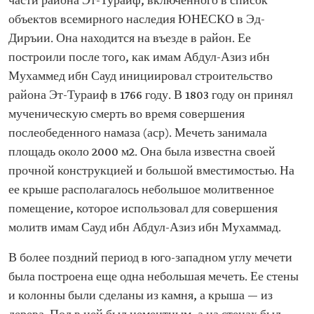
части района Эт-Тураиф, включенного в список
объектов всемирного наследия ЮНЕСКО в Эд-
Диръии. Она находится на въезде в район. Ее
построили после того, как имам Абдул-Азиз ибн
Мухаммед ибн Сауд инициировал строительство
района Эт-Тураиф в 1766 году. В 1803 году он принял
мученическую смерть во время совершения
послеобеденного намаза (аср). Мечеть занимала
площадь около 2000 м2. Она была известна своей
прочной конструкцией и большой вместимостью. На
ее крыше располагалось небольшое молитвенное
помещение, которое использовал для совершения
молитв имам Сауд ибн Абдул-Азиз ибн Мухаммад.
В более поздний период в юго-западном углу мечети
была построена еще одна небольшая мечеть. Ее стены
и колонны были сделаны из камня, а крыша — из