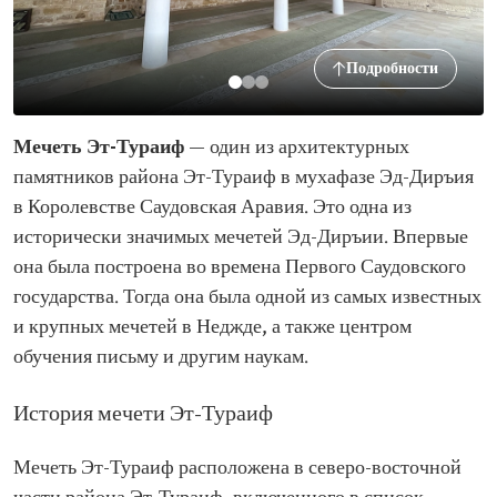
Подробности
Мечеть Эт-Тураиф
— один из архитектурных
памятников района Эт-Тураиф в мухафазе Эд-Диръия
в Королевстве Саудовская Аравия. Это одна из
исторически значимых мечетей Эд-Диръии. Впервые
она была построена во времена Первого Саудовского
государства. Тогда она была одной из самых известных
и крупных мечетей в Неджде, а также центром
обучения письму и другим наукам.
История мечети Эт-Тураиф
Мечеть Эт-Тураиф расположена в северо-восточной