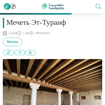
Мечеть Эт-Тураиф
Статья
1 мин
08/02/2023
Мечети