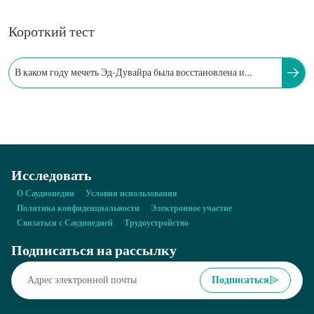
Короткий тест
В каком году мечеть Эд-Дувайра была восстановлена и
открыта в рамках развития района Аль-Буджайри?
Исследовать
О Саудиопедии
Условия использования
Политика конфиденциальности
Электронное участие
Связаться с Саудипедией
Трудоустройство
Подписаться на рассылку
Подписаться