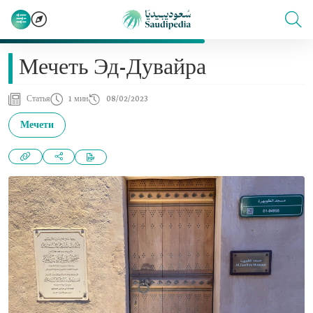
Мечеть Эд-Дувайра
Статья
1 мин
08/02/2023
Мечети