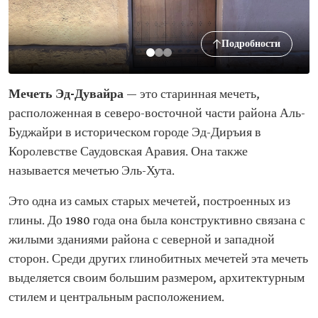
Подробности
Мечеть Эд-Дувайра
— это старинная мечеть,
расположенная в северо-восточной части района Аль-
Буджайри в историческом городе Эд-Диръия в
Королевстве Саудовская Аравия. Она также
называется мечетью Эль-Хута.
Это одна из самых старых мечетей, построенных из
глины. До 1980 года она была конструктивно связана с
жилыми зданиями района с северной и западной
сторон. Среди других глинобитных мечетей эта мечеть
выделяется своим большим размером, архитектурным
стилем и центральным расположением.