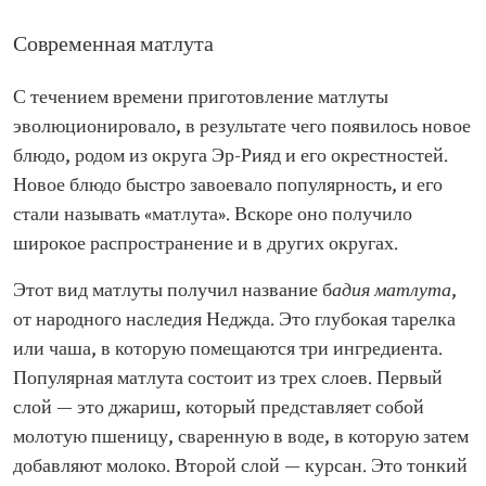
Современная матлута
С течением времени приготовление матлуты
эволюционировало, в результате чего появилось новое
блюдо, родом из округа Эр-Рияд и его окрестностей.
Новое блюдо быстро завоевало популярность, и его
стали называть «матлута». Вскоре оно получило
широкое распространение и в других округах.
Этот вид матлуты получил название б
адия матлута
,
от народного наследия Неджда. Это глубокая тарелка
или чаша, в которую помещаются три ингредиента.
Популярная матлута состоит из трех слоев. Первый
слой — это джариш, который представляет собой
молотую пшеницу, сваренную в воде, в которую затем
добавляют молоко. Второй слой — курсан. Это тонкий