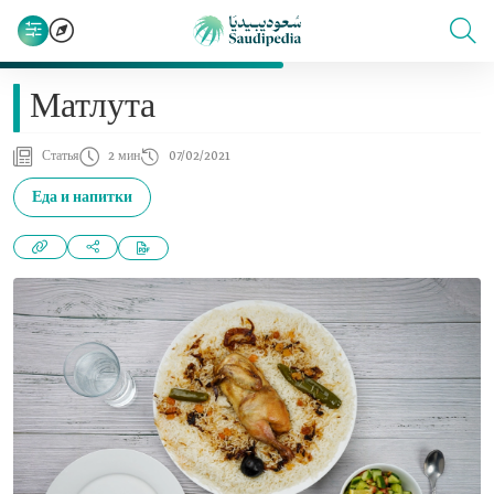
Матлута
Статья
2 мин
07/02/2021
Еда и напитки