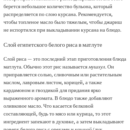
берется небольшое количество бульона, который
распределяется по слою курсана. Рекомендуется,
чтобы топленое масло было тяжелым, чтобы джариш
не испортился при выкладывании курсана на блюдо.
Слой египетского белого риса в матлуте
Слой риса — это последний этап приготовления блюда
матлута. Обычно этот рис называется
мушхул
. Он
приправляется солью, сливочным или растительным
маслом, лавровым листом, корицей, а также
кардамоном и гвоздикой для придания ярко
выраженного аромата. В блюдо также добавляют
оливковое масло. Что касается белковой
составляющей, будь то мясо или курица, то этот
ингредиент запекают в духовке, а затем выкладывают
поверх белого риса с орехами и
кашной
(лук,