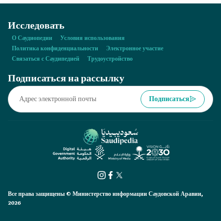
Исследовать
О Саудиопедии
Условия использования
Политика конфиденциальности
Электронное участие
Связаться с Саудипедией
Трудоустройство
Подписаться на рассылку
Подписаться
Все права защищены © Министерство информации Саудовской Аравии,
2026