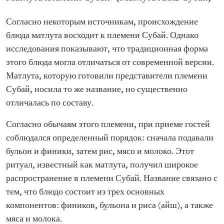
Согласно некоторым источникам, происхождение
блюда матлута восходит к племени Субай. Однако
исследования показывают, что традиционная форма
этого блюда могла отличаться от современной версии.
Матлута, которую готовили представители племени
Субай, носила то же название, но существенно
отличалась по составу.
Согласно обычаям этого племени, при приеме гостей
соблюдался определенный порядок: сначала подавали
бульон и финики, затем рис, мясо и молоко. Этот
ритуал, известный как матлута, получил широкое
распространение в племени Субай. Название связано с
тем, что блюдо состоит из трех основных
компонентов: фиников, бульона и риса (айш), а также
мяса и молока.