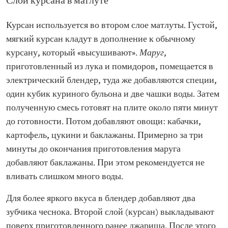
Слой курсана в матлуте
Курсан используется во втором слое матлуты. Густой,
мягкий курсан кладут в дополнение к обычному
курсану, который «высушивают».
Маруг
,
приготовленный из лука и помидоров, помещается в
электрический блендер, туда же добавляются специи,
один кубик куриного бульона и две чашки воды. Затем
полученную смесь готовят на плите около пяти минут
до готовности. Потом добавляют овощи: кабачки,
картофель, цукини и баклажаны. Примерно за три
минуты до окончания приготовления маруга
добавляют баклажаны. При этом рекомендуется не
вливать слишком много воды.
Для более яркого вкуса в блендер добавляют два
зубчика чеснока. Второй слой (курсан) выкладывают
поверх приготовленного ранее джариша. После этого