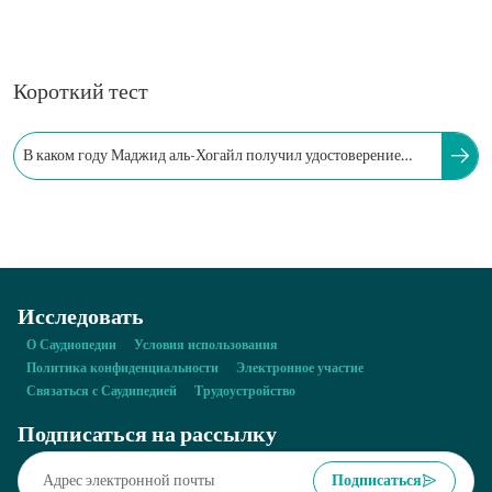
Короткий тест
В каком году Маджид аль-Хогайл получил удостоверение
присяжного бухгалтера по управленческому учету?
Исследовать
О Саудиопедии
Условия использования
Политика конфиденциальности
Электронное участие
Связаться с Саудипедией
Трудоустройство
Подписаться на рассылку
Подписаться