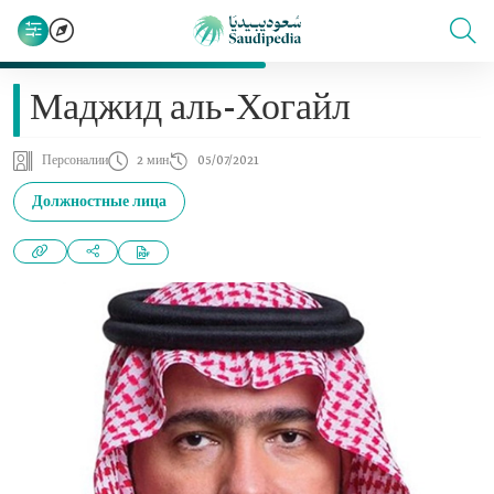
Маджид аль-Хогайл
Персоналии
2 мин
05/07/2021
Должностные лица