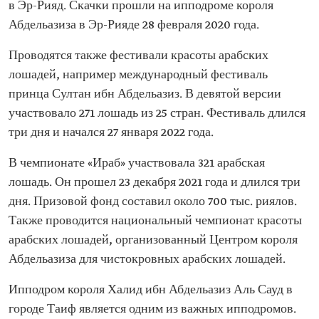
в Эр-Рияд. Скачки прошли на ипподроме короля
Абдельазиза в Эр-Рияде 28 февраля 2020 года.
Проводятся также фестивали красоты арабских
лошадей, например международный фестиваль
принца Султан ибн Абдельазиз. В девятой версии
участвовало 271 лошадь из 25 стран. Фестиваль длился
три дня и начался 27 января 2022 года.
В чемпионате «Ираб» участвовала 321 арабская
лошадь. Он прошел 23 декабря 2021 года и длился три
дня. Призовой фонд составил около 700 тыс. риялов.
Также проводится национальный чемпионат красоты
арабских лошадей, организованный Центром короля
Абдельазиза для чистокровных арабских лошадей.
Ипподром короля Халид ибн Абдельазиз Аль Сауд в
городе Таиф является одним из важных ипподромов.