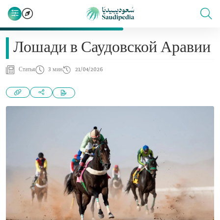
Лошади в Саудовской Аравии
Статья
3 мин
21/04/2026