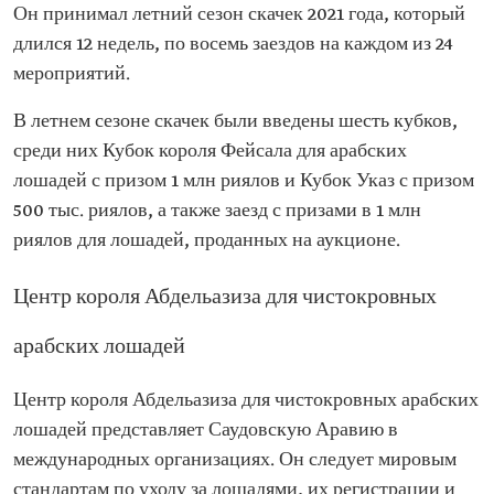
Он принимал летний сезон скачек 2021 года, который
длился 12 недель, по восемь заездов на каждом из 24
мероприятий.
В летнем сезоне скачек были введены шесть кубков,
среди них Кубок короля Фейсала для арабских
лошадей с призом 1 млн риялов и Кубок Указ с призом
500 тыс. риялов, а также заезд с призами в 1 млн
риялов для лошадей, проданных на аукционе.
Центр короля Абдельазиза для чистокровных
арабских лошадей
Центр короля Абдельазиза для чистокровных арабских
лошадей представляет Саудовскую Аравию в
международных организациях. Он следует мировым
стандартам по уходу за лошадями, их регистрации и