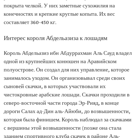
покрыта челкой. У них заметные сухожилия на
конечностях и крепкие круглые копыта. Их вес
составляет 360-450 кг.
Интерес короля Абдельазиза к лошадям
Король Абдельазиз ибн Абдуррахман Аль Сауд владел
одной из крупнейших конюшен на Аравийском
полуострове. Он создал для них управление, которое
занималось уходом. Он организовывал среди своих
сыновей скачки, в которых участвовали их
чистокровные арабские лошади. Скачки проходили в
северо-восточной части города Эр-Рияд, в конце
дороги Салах ад-Дин аль-Айюби, до возвышенности,
которая была финишем. Король наблюдал за скачками
с вершины этой возвышенности (позже она стала
зданием спортивного клуба скачек в районе Аль-