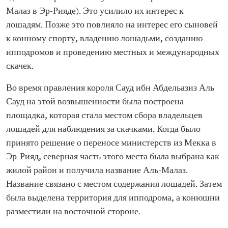
Малаз в Эр-Рияде). Это усилило их интерес к
лошадям. Позже это повлияло на интерес его сыновей
к конному спорту, владению лошадьми, созданию
ипподромов и проведению местных и международных
скачек.
Во время правления короля Сауд ибн Абдельазиз Аль
Сауд на этой возвышенности была построена
площадка, которая стала местом сбора владельцев
лошадей для наблюдения за скачками. Когда было
принято решение о переносе министерств из Мекка в
Эр-Рияд, северная часть этого места была выбрана как
жилой район и получила название Аль-Малаз.
Название связано с местом содержания лошадей. Затем
была выделена территория для ипподрома, а конюшни
разместили на восточной стороне.