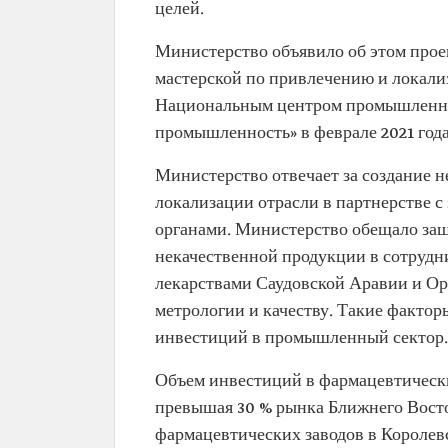
целей.
Министерство объявило об этом прое
мастерской по привлечению и локали
Национальным центром промышленног
промышленность» в феврале 2021 года
Министерство отвечает за создание н
локализации отрасли в партнерстве 
органами. Министерство обещало за
некачественной продукции в сотрудн
лекарствами Саудовской Аравии и Ор
метрологии и качеству. Такие фактор
инвестиций в промышленный сектор.
Объем инвестиций в фармацевтически
превышая 30 % рынка Ближнего Восто
фармацевтических заводов в Королевс