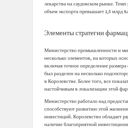
лекарства на саудовском рынке. Темп 
объем экспорта превышает 1,5 млрд S
Элементы стратегии фарма
Министерство промышленности и мин
несколько элементов, на которых ос
включая точное определение размера
был разделен на несколько подсекто
в Королевстве. Более того, все пока
настойчивым в локализации этой фа
Министерство работало над предоста
способствуют развитию этой жизнен
инвестиций. Королевство обладает р
наличие благоприятной инвестиционн