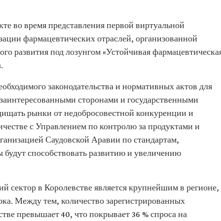
кте во время представления первой виртуальной
зации фармацевтических отраслей, организованной
о развития под лозунгом «Устойчивая фармацевтическа
.
еобходимого законодательства и нормативных актов для
с заинтересованными сторонами и государственными
щищать рынки от недобросовестной конкуренции и
ичестве с Управлением по контролю за продуктами и
ганизацией Саудовской Аравии по стандартам,
ы будут способствовать развитию и увеличению
й сектор в Королевстве является крупнейшим в регионе,
ка. Между тем, количество зарегистрированных
тве превышает 40, что покрывает 36 % спроса на