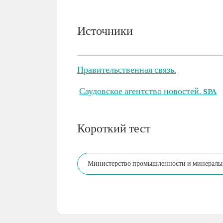
Источники
Правительственная связь.
Саудовское агентство новостей. SPA
Короткий тест
Министерство промышленности и минеральны
промышленности в Королевстве, направленн
медицинской безопасности.