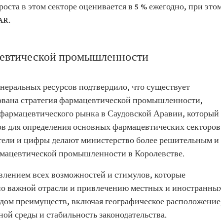
роста в этом секторе оценивается в 5 % ежегодно, при это
AR.
цевтической промышленности
еральных ресурсов подтвердило, что существует
нована стратегия фармацевтической промышленности,
 фармацевтического рынка в Саудовской Аравии, который
ров для определения основных фармацевтических секторов
затели и цифры делают министерство более решительным и
рмацевтической промышленности в Королевстве.
влением всех возможностей и стимулов, которые
но важной отрасли и привлечению местных и иностранны
ядом преимуществ, включая географическое расположение
ой среды и стабильность законодательства.