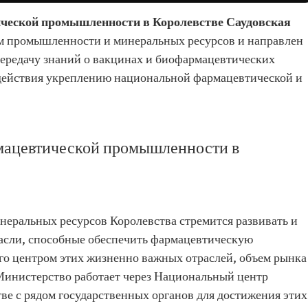
ической промышленности в Королевстве Саудовская
м промышленности и минеральных ресурсов и направлен
ередачу знаний о вакцинах и биофармацевтических
одействия укреплению национальной фармацевтической и
мацевтической промышленности в
еральных ресурсов Королевства стремится развивать и
асли, способные обеспечить фармацевтическую
его центром этих жизненно важных отраслей, объем рынка
 Министерство работает через Национальный центр
ве с рядом государственных органов для достижения этих