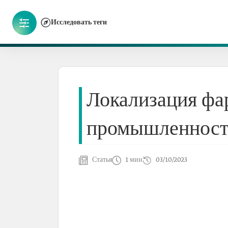
Исследовать теги
Локализация фа
промышленности
Статья
1 мин
03/10/2023