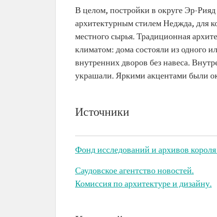
В целом, постройки в округе Эр-Рияд
архитектурным стилем Неджда, для к
местного сырья. Традиционная архит
климатом: дома состояли из одного и
внутренних дворов без навеса. Внутр
украшали. Яркими акцентами были ок
Источники
Фонд исследований и архивов короля 
Саудовское агентство новостей.
Комиссия по архитектуре и дизайну.