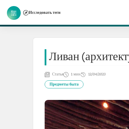
Исследовать теги
Ливан (архитек
Статья
1 мин
12/04/2023
Предметы быта