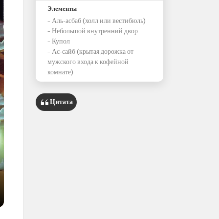
Элементы
– Аль-асбаб (холл или вестибюль)
– Небольшой внутренний двор
– Купол
– Ас-сайб (крытая дорожка от
мужского входа к кофейной
комнате)
Цитата