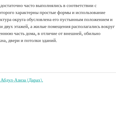
 достаточно часто выполнялись в соответствии с
оторого характерны простые формы и использование
ектура округа обусловлена его пустынным положением и
ли двух этажей, а жилые помещения располагались вокруг
еннюю часть дома, в отличие от внешней, обильно
на, двери и потолки зданий.
Абдул-Азиза (Дарах).