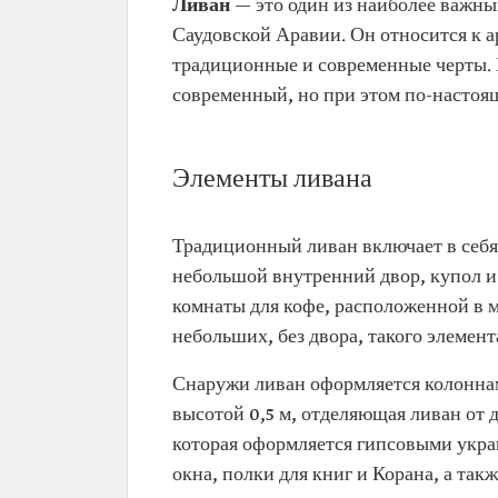
Ливан
— это один из наиболее важн
Саудовской Аравии. Он относится к а
традиционные и современные черты. 
современный, но при этом по-настоя
Элементы ливана
Традиционный ливан включает в себя
небольшой внутренний двор, купол 
комнаты для кофе, расположенной в м
небольших, без двора, такого элемент
Снаружи ливан оформляется колоннам
высотой 0,5 м, отделяющая ливан от 
которая оформляется гипсовыми украш
окна, полки для книг и Корана, а так