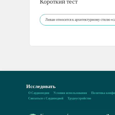
Короткий тест
Ливан относится к архитектурному стилю «с
Исследовать
О Саудиопедии
Условия использования
Политика конфи
Связаться с Саудипедией
Трудоустройство