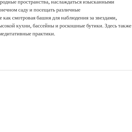
иродные пространства, наслаждаться изысканными
лнечном саду и посещать различные
 как смотровая башня для наблюдения за звездами,
ысокой кухни, бассейны и роскошные бутики. Здесь также
 медитативные практики.