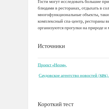
Гости могут исследовать большие пр
блюдами в ресторанах, отдыхать в со
многофункциональные объекты, такие
комплексный спа-центр, рестораны в
организуются прогулки на природе и
Источники
Проект «Неом».
Саудовское агентство новостей (SPA).
Короткий тест