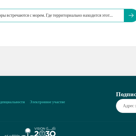
оры встречаются с морем. Где территориально находится этот
Подпис
денциальности
Электронное участие