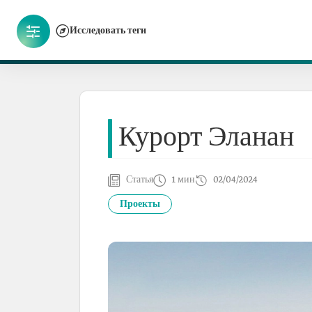
Исследовать теги
Курорт Эланан
Статья
1 мин
02/04/2024
Проекты