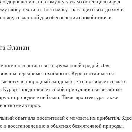
 оздоровлению, поэтому к услугам гостей целый ряд
му слову техники. Гости могут насладиться отдыхом и
новке, созданной для обеспечения спокойствия и
та Эланан
рмонично сочетаются с окружающей средой. Для
твованы передовые технологии. Курорт отличается
ывается в природный ландшафт, что позволяет создать
. Курорт представляет собой причудливо вырезанные
ируют природные пейзажи. Такая архитектура также
рство ее авторов.
льный опыт для посетителей с момента их прибытия. Здес
ю и восстановлению в объятиях безмятежной природы.