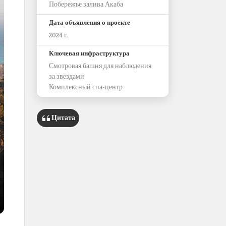
Побережье залива Акаба
Дата объявления о проекте
2024 г.
Ключевая инфраструктура
Смотровая башня для наблюдения
за звездами
Комплексный спа-центр
Цитата