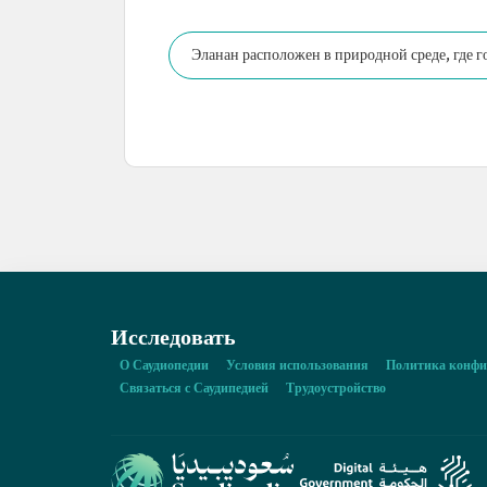
Эланан расположен в природной среде, где г
курорт?
Исследовать
О Саудиопедии
Условия использования
Политика конфи
Связаться с Саудипедией
Трудоустройство