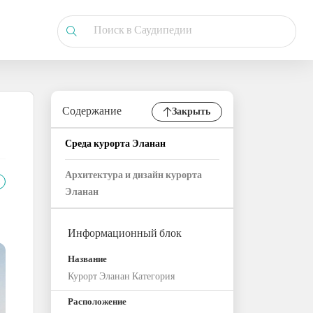
Содержание
Закрыть
Среда курорта Эланан
Архитектура и дизайн курорта
Эланан
Информационный блок
Название
Курорт Эланан Категория
Расположение