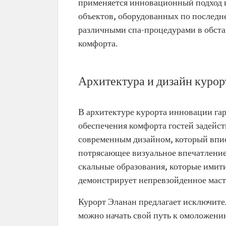
применяется инновационный подход к
объектов, оборудованных по последне
различными спа-процедурами в обста
комфорта.
Архитектура и дизайн курор
В архитектуре курорта инновации га
обеспечения комфорта гостей задейс
современным дизайном, который впис
потрясающее визуальное впечатление
скальные образования, которые имит
демонстрирует непревзойденное масте
Курорт Эланан предлагает исключите
можно начать свой путь к омоложени