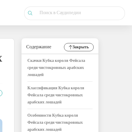
Содержание
Закрыть
х
Скачки Кубка короля Фейсала
среди чистокровных арабских
лошадей
Классификация Кубка короля
Фейсала среди чистокровных
арабских лошадей
Особенности Кубка короля
Фейсала среди чистокровных
арабских лошадей