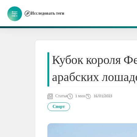
Исследовать теги
Кубок короля Ф
арабских лошад
Статья
1 мин
16/01/2023
Спорт