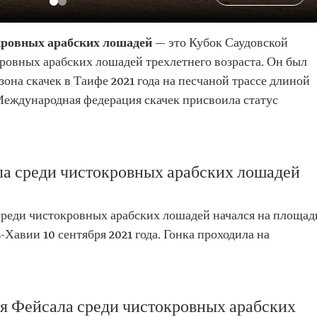
кровных арабских лошадей
— это Кубок Саудовской
ровных арабских лошадей трехлетнего возраста. Он был
она скачек в Таифе 2021 года на песчаной трассе длиной
Международная федерация скачек присвоила статус
ла среди чистокровных арабских лошадей
среди чистокровных арабских лошадей начался на площад
Хавии 10 сентября 2021 года. Гонка проходила на
я Фейсала среди чистокровных арабских