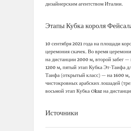
дизайнерским агентством Италии.
Этапы Кубка короля Фейсал
10 сентября 2021 года на площади кор
церемония скачек. Во время церемони
на дистанции 2000 м, второй забег — 
1200 м, пятый этап Кубка Эт-Таифа д
Таифа (открытый класс) — на 1600 м,
чистокровных арабских лошадей (тре
восьмой этап Кубка Okaz на дистанци
Источники