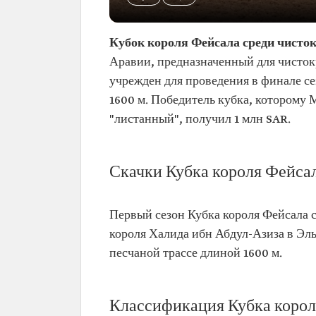
Кубок короля Фейсала среди чисто
Аравии, предназначенный для чисток
учрежден для проведения в финале сез
1600 м. Победитель кубка, которому 
"листанный", получил 1 млн SAR.
Скачки Кубка короля Фейса
Первый сезон Кубка короля Фейсала 
короля Халида ибн Абдул-Азиза в Эль-
песчаной трассе длиной 1600 м.
Классификация Кубка корол