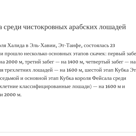
а среди чистокровных арабских лошадей
оля Халида в Эль-Хавии, Эт-Таифе, состоялась 23
и прошло несколько основных этапов скачек: первый забе
на 2000 м, третий забег — на 1400 м, четвертый забег — на
ля трехлетних лошадей — на 1600 м, шестой этап Кубка Эт
 седьмой и основной этап Кубка короля Фейсала среди
хлетние классифицированные лошади) — на 1600 м и
и 2000 м.