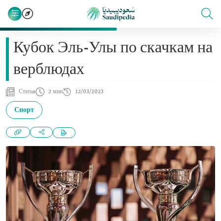
Кубок Эль-Улы по скачкам на
верблюдах
Статья
2 мин
12/03/2023
Спорт