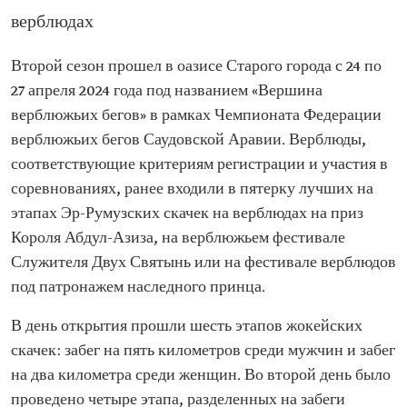
верблюдах
Второй сезон прошел в оазисе Старого города с 24 по
27 апреля 2024 года под названием «Вершина
верблюжьих бегов» в рамках Чемпионата Федерации
верблюжьих бегов Саудовской Аравии. Верблюды,
соответствующие критериям регистрации и участия в
соревнованиях, ранее входили в пятерку лучших на
этапах Эр-Румузских скачек на верблюдах на приз
Короля Абдул-Азиза, на верблюжьем фестивале
Служителя Двух Святынь или на фестивале верблюдов
под патронажем наследного принца.
В день открытия прошли шесть этапов жокейских
скачек: забег на пять километров среди мужчин и забег
на два километра среди женщин. Во второй день было
проведено четыре этапа, разделенных на забеги