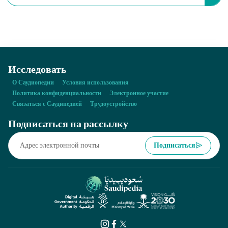
организации Кубка Эль-Улы по скачкам на верблюдах?
Исследовать
О Саудиопедии
Условия использования
Политика конфиденциальности
Электронное участие
Связаться с Саудипедией
Трудоустройство
Подписаться на рассылку
Подписаться