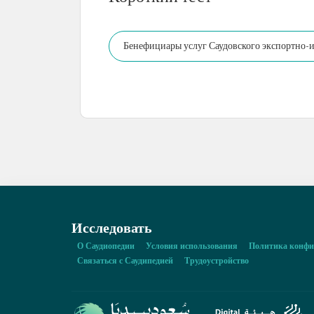
Бенефициары услуг Саудовского экспортно-
учреждения.
Исследовать
О Саудиопедии
Условия использования
Политика конфи
Связаться с Саудипедией
Трудоустройство