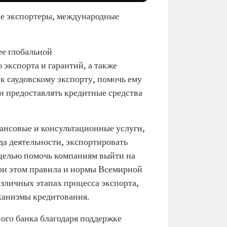
ые экспортеры, международные
ее глобальной
экспорта и гарантий, а также
к саудовскому экспорту, помочь ему
н предоставлять кредитные средства
ансовые и консультационные услуги,
да деятельности, экспортировать
с целью помочь компаниям выйти на
ри этом правила и нормы Всемирной
зличных этапах процесса экспорта,
ханизмы кредитования.
ого банка благодаря поддержке