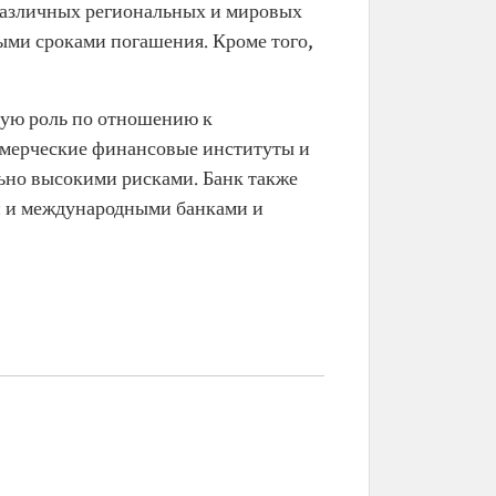
 различных региональных и мировых
ыми сроками погашения. Кроме того,
ную роль по отношению к
ммерческие финансовые институты и
ьно высокими рисками. Банк также
и и международными банками и