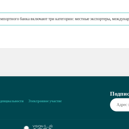
импортного банка включают три категории: местные экспортеры, междуна
Подпис
денциальности
Электронное участие