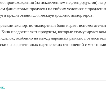
кого происхождения (за исключением нефтепродуктов) на
рам финансовые продукты на гибких условиях с продленн
слуги кредитования для международных импортеров.
довский экспортно-импортный банк играет вспомогатель
 Банк предоставляет продукты, которые стимулируют ко
сделок, особенно на международных рынках с относител
ческих и эффективных партнерских отношений с местным
нк.