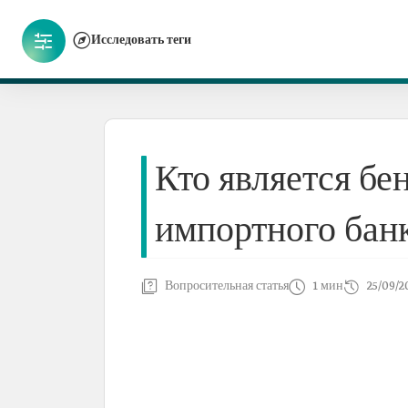
Исследовать теги
Кто является бе
импортного бан
Вопросительная статья
1 мин
25/09/2