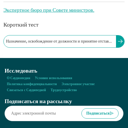
Экспертное бюро при Совете министров.
Короткий тест
Назначение, освобождение от должности и принятие отставки
членов Совета министров осуществляются только королевским
указом.
Исследовать
О Саудиопедии
Условия использования
Политика конфиденциальности
Электронное участие
Связаться с Саудипедией
Трудоустройство
Подписаться на рассылку
Подписаться