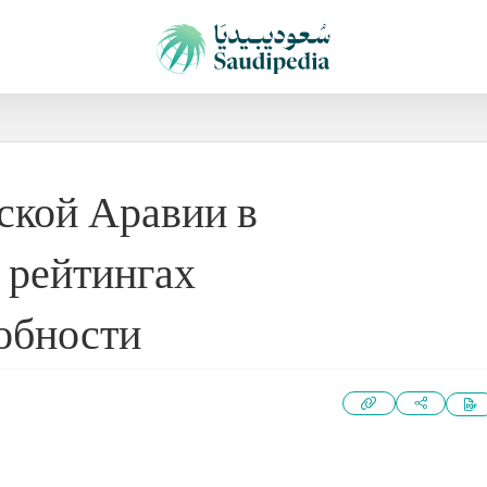
ской Аравии в
 рейтингах
обности