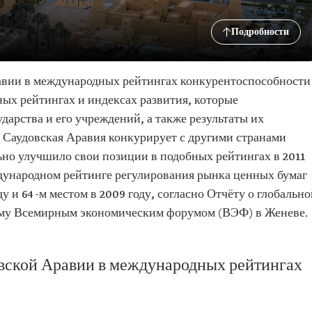
Подробности
авии в международных рейтингах конкурентоспособности
ых рейтингах и индексах развития, которые
дарства и его учреждений, а также результаты их
е Саудовская Аравия конкурирует с другими странами
ьно улучшило свои позиции в подобных рейтингах в 2011
ждународном рейтинге регулирования рынка ценных бумаг
ду и 64-м местом в 2009 году, согласно Отчёту о глобальн
му Всемирным экономическим форумом (ВЭФ) в Женеве.
вской Аравии в международных рейтингах