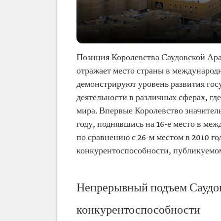
Позиция Королевства Саудовской Ар
отражает место страны в международн
демонстрируют уровень развития госу
деятельности в различных сферах, гд
мира. Впервые Королевство значител
году, поднявшись на 16-е место в ме
по сравнению с 26-м местом в 2010 го
конкурентоспособности, публикуемо
Непрерывный подъем Саудо
конкурентоспособности