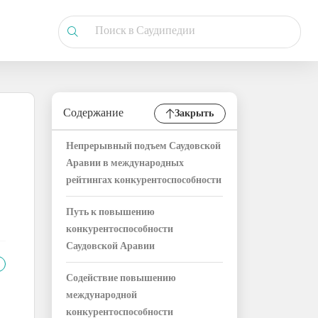
Содержание
Закрыть
Непрерывный подъем Саудовской
Аравии в международных
рейтингах конкурентоспособности
Путь к повышению
конкурентоспособности
Саудовской Аравии
Содействие повышению
международной
конкурентоспособности