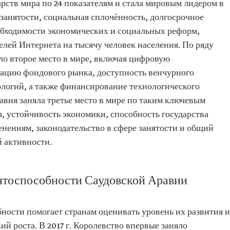
рств мира по 24 показателям и стала мировым лидером в
 занятости, социальная сплочённость, долгосрочное
обходимости экономических и социальных реформ,
елей Интернета на тысячу человек населения. По ряду
ло второе место в мире, включая цифровую
ацию фондового рынка, доступность венчурного
ологий, а также финансирование технологического
равия заняла третье место в мире по таким ключевым
а, устойчивость экономики, способность государства
нениям, законодательство в сфере занятости и общий
 активности.
нтоспособности Саудовской Аравии
ности помогает странам оценивать уровень их развития и
й роста. В 2017 г. Королевство впервые заняло