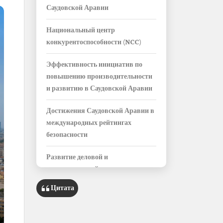
Саудовской Аравии
Национальный центр
конкурентоспособности (NCC)
Эффективность инициатив по
повышению производительности
и развитию в Саудовской Аравии
Достижения Саудовской Аравии в
международных рейтингах
безопасности
Развитие деловой и
инвестиционной среды в
Саудовской Аравии
Цитата
Улучшение показателей в области
цифровой трансформации в