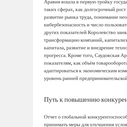
Аравия вошла в первую тройку госуда
таких сферах, как долгосрочный рост
развитие рынка труда, понимание не
кибербезопасность и число пользоват
других показателей Королевство заня
трансформацию компаний, капитализ
капитала, развитие и внедрение техн
прогресса. Кроме того, Саудовская А
показателям, как объём товарооборот
адаптироваться к экономическим изме
уровень ранней предпринимательской
Путь к повышению конкуре
Отчет о глобальной конкурентоспособ
принимать меры для улучшения услови