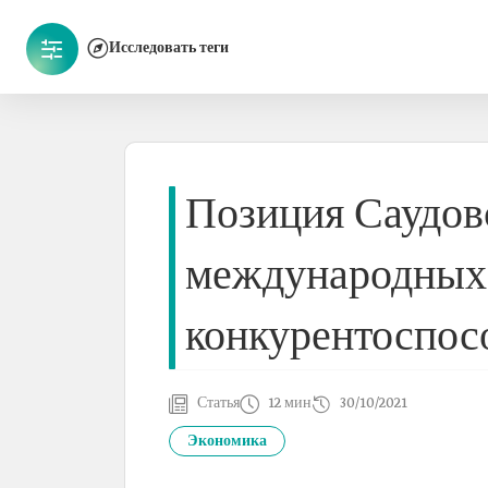
Исследовать теги
Позиция Саудов
международных
конкурентоспос
Статья
12 мин
30/10/2021
Экономика