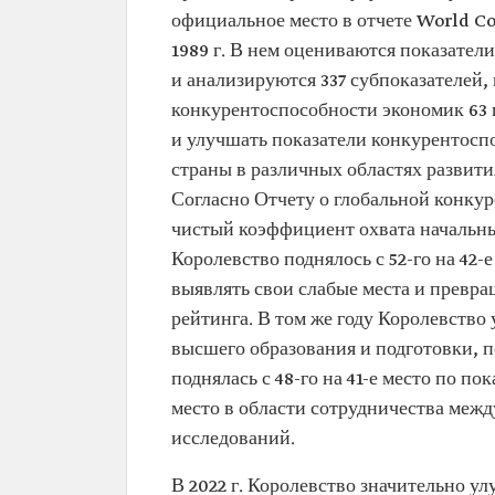
официальное место в отчете World Co
1989 г. В нем оцениваются показател
и анализируются 337 субпоказателей,
конкурентоспособности экономик 63 
и улучшать показатели конкурентоспо
страны в различных областях развит
Согласно Отчету о глобальной конкуре
чистый коэффициент охвата начальным 
Королевство поднялось с 52-го на 42-
выявлять свои слабые места и превр
рейтинга. В том же году Королевств
высшего образования и подготовки, по
поднялась с 48-го на 41-е место по по
место в области сотрудничества меж
исследований.
В 2022 г. Королевство значительно у