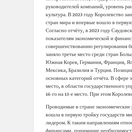
руководителей компаний, уровень ра
культура. В 2023 году Королевство за
стран мира и впервые вошло в первую
Согласно отчёту, в 2023 году Саудов
показателям экономической и финансо
совершенствованию регулирования биз
заняло третье место среди стран Бол
Южная Корея, Германия, Франция, Яп
Мексика, Бразилия и Турция. Позици
основных категорий отчёта. В сфере э
место, в области государственного упр
16-го на 13-е место. При этом Короле
Проводимые в стране экономические 
вошла в первую тройку государств ми
лидером. К таким направлениям отно
финансами, понимание необходимост