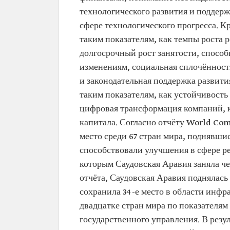
технологического развития и поддерж
сфере технологического прогресса. Кр
таким показателям, как темпы роста 
долгосрочный рост занятости, способ
изменениям, социальная сплочённость
и законодательная поддержка развития
таким показателям, как устойчивост
цифровая трансформация компаний, к
капитала. Согласно отчёту World Comp
место среди 67 стран мира, поднявши
способствовали улучшения в сфере р
которым Саудовская Аравия заняла ч
отчёта, Саудовская Аравия поднялась 
сохранила 34-е место в области инфр
двадцатке стран мира по показателя
государственного управления. В рез