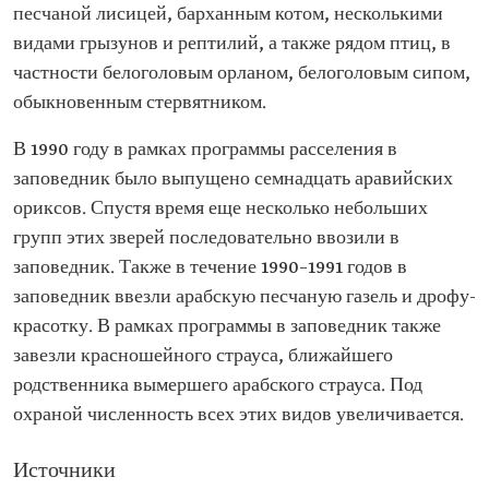
песчаной лисицей, барханным котом, несколькими
видами грызунов и рептилий, а также рядом птиц, в
частности белоголовым орланом, белоголовым сипом,
обыкновенным стервятником.
В 1990 году в рамках программы расселения в
заповедник было выпущено семнадцать аравийских
ориксов. Спустя время еще несколько небольших
групп этих зверей последовательно ввозили в
заповедник. Также в течение 1990–1991 годов в
заповедник ввезли арабскую песчаную газель и дрофу-
красотку. В рамках программы в заповедник также
завезли красношейного страуса, ближайшего
родственника вымершего арабского страуса. Под
охраной численность всех этих видов увеличивается.
Источники