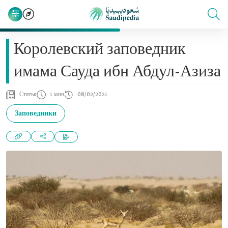
Королевский заповедник
имама Сауда ибн Абдул-Азиза
Статья
1 мин
08/02/2021
Заповедники