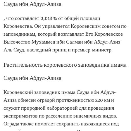
Сауда ибн Абдул-Азиза
, что составляет 0,013 % от общей площади
Королевства. Он управляется Королевским советом по
заповедникам, который возглавляет Его Королевское
Высочество Мухаммед ибн Салман ибн Абдул-Азиз
Аль Сауд, наследный принц и премьер-министр.
Растительность королевского заповедника имама
Сауда ибн Абдул-Азиза
Королевский заповедник имама Сауда ибн Абдул-
Азиза обнесен оградой протяженностью 220 км и
служит природной лабораторией для проведения
экспериментов по расселению эндемичных видов.
Ограда также помогает сохранить находящиеся под