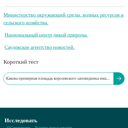
Министерство окружающей среды, водных ресурсов и
сельского хозяйства.
Национальный центр дикой природы.
Саудовское агентство новостей.
Короткий тест
Какова примерная площадь королевского заповедника имама
Сауда ибн Абдул-Азиза?
Исследовать