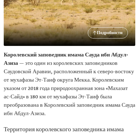
Подробности
Королевский заповедник имама Сауда ибн Абдул-
Азиза
— это один из королевских заповедников
Саудовской Аравии, расположенный к северо-востоку
от мухафазы Эт-Таиф округа Мекка. Королевским
указом от 2018 года природоохранная зона «Махазат
ас-Сайд» в 180 км от мухафазы Эт-Таиф была
преобразована в Королевский заповедник имама Сауда
ибн Абдул-Азиза.
Территория королевского заповедника имама