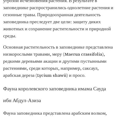
угрозой исчезновения растения. В результате в
заповеднике распространились однолетние растения и
сезонные травы. Природоохранная деятельность
заповедника преследует две цели: защиту диких
животных и сохранение растительности и природной
среды.
Основная растительность в заповеднике представлена
низкорослыми травами, меру (Maerua crassifolia),
редкими деревьями акации и другими пустынными
растениями, среди которых, например, саксаул,
арабская дереза (Lycium shawii) и просо.
Фауна королевского заповедника имама Сауда
ибн Абдул-Азиза
Фауна заповедника представлена арабским волком,