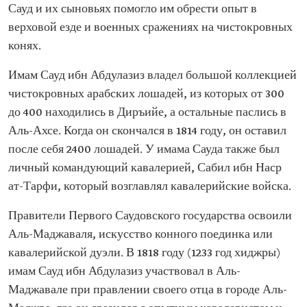
Сауд и их сыновьях помогло им обрести опыт в
верховой езде и военных сражениях на чистокровных
конях.
Имам Сауд ибн Абдулазиз владел большой коллекцией
чистокровных арабских лошадей, из которых от 300
до 400 находились в Диръийе, а остальные паслись в
Аль-Ахсе. Когда он скончался в 1814 году, он оставил
после себя 2400 лошадей. У имама Сауда также был
личный командующий кавалерией, Сабил ибн Наср
ат-Тарфи, который возглавлял кавалерийские войска.
Правители Первого Саудовского государства освоили
Аль-Маджаваля, искусство конного поединка или
кавалерийской дуэли. В 1818 году (1233 год хиджры)
имам Сауд ибн Абдулазиз участвовал в Аль-
Маджавале при правлении своего отца в городе Аль-