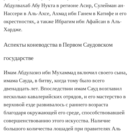
Абдулвахаб Абу Нукта в регионе Асир, Сулейман ан-
Нассери в Аль-Ахсе, Ахмад ибн Ганем в Катифе и его
окрестностях, а также Ибрагим ибн Афайсан в Аль-
Хардже.
Аспекты коневодства в Первом Саудовском
государстве
Имам Абдулазиз ибн Мухаммад включил своего сына,
имама Сауда, в битву, когда тому было всего
двенадцать лет. Впоследствии имам Сауд возглавил
несколько кавалерийских отрядов, и его мастерство в
верховой езде развивалось с раннего возраста
благодаря окружающей его среде, способствовавшей
совершенствованию этого искусства. Наличие
большого количества лошадей при правителях Аль