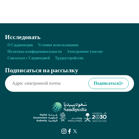
создать кавалерийские войска, состоящие из воинов,
сражавшихся на чистокровных арабских лошадях.
Исследовать
О Саудиопедии
Условия использования
Политика конфиденциальности
Электронное участие
Связаться с Саудипедией
Трудоустройство
Подписаться на рассылку
Подписаться