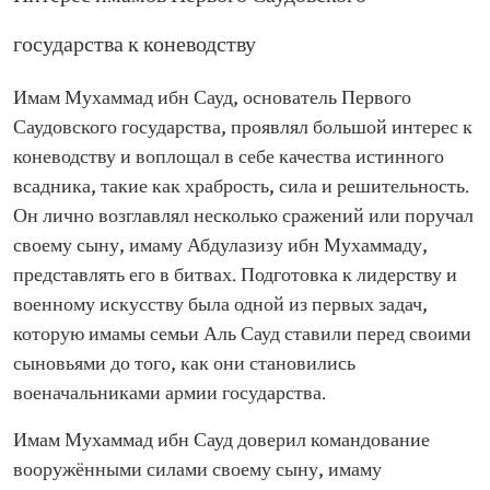
государства к коневодству
Имам Мухаммад ибн Сауд, основатель Первого
Саудовского государства, проявлял большой интерес к
коневодству и воплощал в себе качества истинного
всадника, такие как храбрость, сила и решительность.
Он лично возглавлял несколько сражений или поручал
своему сыну, имаму Абдулазизу ибн Мухаммаду,
представлять его в битвах. Подготовка к лидерству и
военному искусству была одной из первых задач,
которую имамы семьи Аль Сауд ставили перед своими
сыновьями до того, как они становились
военачальниками армии государства.
Имам Мухаммад ибн Сауд доверил командование
вооружёнными силами своему сыну, имаму