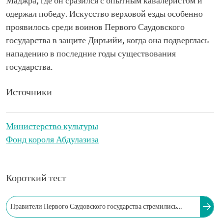
Маджра, где он сразился с опытным кавалеристом и
одержал победу. Искусство верховой езды особенно
проявилось среди воинов Первого Саудовского
государства в защите Диръийи, когда она подверглась
нападению в последние годы существования
государства.
Источники
Министерство культуры
Фонд короля Абдулазиза
Короткий тест
Правители Первого Саудовского государства стремились