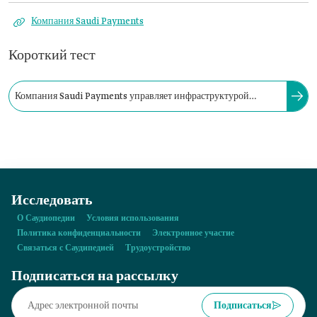
Компания Saudi Payments
Короткий тест
Компания Saudi Payments управляет инфраструктурой
четырех платформ безопасных платежей: mada, SADAD, Esal
и Sarie.
Исследовать
О Саудиопедии
Условия использования
Политика конфиденциальности
Электронное участие
Связаться с Саудипедией
Трудоустройство
Подписаться на рассылку
Подписаться