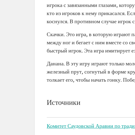
игрока с завязанными глазами, котору
кто из игроков к нему прикасался. Есл
коснулся. В противном случае игрок 
Скачки. Это игра, в которую играют 
между ног и бегает с ним вместе со 
быстрый игрок. Эта игра имитирует е
Данана. В эту игру играют только мо
железный прут, согнутый в форме круг
толкает его, чтобы начать гонку. Поб
Источники
Комитет Саудовской Аравии по трад