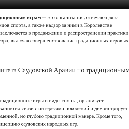
адиционным играм
— это организация, отвечающая за
дов спорта, а также надзор за ними в Королевстве
 заключается в продвижении и распространении практики
ектора, включая совершенствование традиционных игровых
митета Саудовской Аравии по традиционны
 традиционные игры и виды спорта, организует
ванию их связи с интересами поколений и демонстрирует
менной, но глубоко традиционной манере. Кроме того,
онцепцию саудовских народных игр.