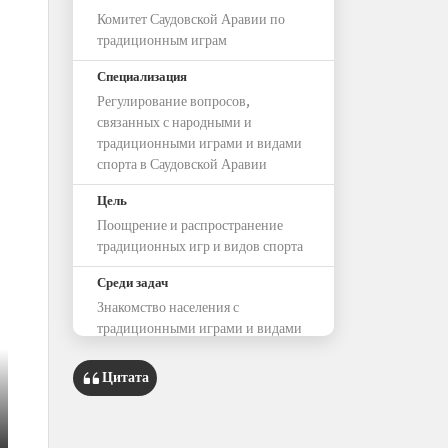
Комитет Саудовской Аравии по
традиционным играм
Специализация
Регулирование вопросов,
связанных с народными и
традиционными играми и видами
спорта в Саудовской Аравии
Цель
Поощрение и распространение
традиционных игр и видов спорта
Среди задач
Знакомство населения с
традиционными играми и видами
спорта
Цитата
Среди традиционных игр
Карром и прятки