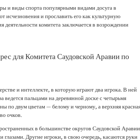
гры и виды спорта популярными видами досуга в
 от исчезновения и прославить его как культурную
ия деятельности комитета заключается в возрождении
рес для Комитета Саудовской Аравии по
ерстве и интеллекте, в которую играют два игрока. В ней
ра ведется пальцами на деревянной доске с четырьмя
ны по двум цветам — белому и черному, а верхняя красна
во очков.
пространенных в большинстве округов Саудовской Аравии
и глазами. Другие игроки, в свою очередь, касаются руки