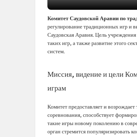
Комитет Саудовской Аравии по тр
регулирование традиционных игр и ви
Саудовская Аравия. Цель учреждения
таких игр, а также развитие этого с
систем.
Миссия, видение и цели Ко
играм
Комитет предоставляет и возрождает
соревнования, способствует формиро
такие игры новому поколению в совре
орган стремится популяризировать к