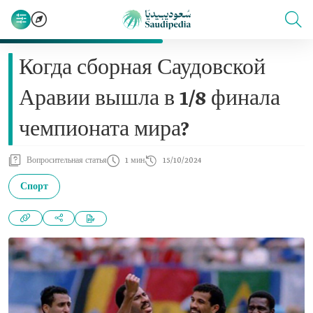
Когда сборная Саудовской
Аравии вышла в 1/8 финала
чемпионата мира?
Вопросительная статья
1 мин
15/10/2024
Спорт