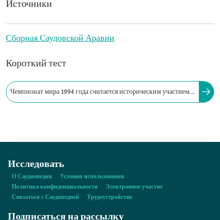
Источники
Сборная Саудовской Аравии
Короткий тест
Чемпионат мира 1994 года считается историческим участием
сборной Саудовской Аравии в финальной части чемпионата
мира.
Исследовать
О Саудиопедии
Условия использования
Политика конфиденциальности
Электронное участие
Связаться с Саудипедией
Трудоустройство
Подписаться на рассылку