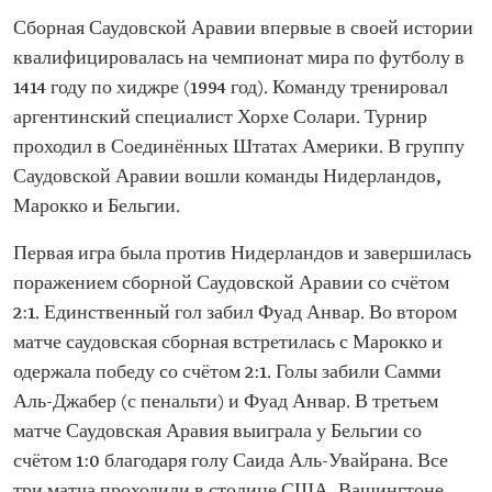
Сборная Саудовской Аравии впервые в своей истории
квалифицировалась на чемпионат мира по футболу в
1414 году по хиджре (1994 год). Команду тренировал
аргентинский специалист Хорхе Солари. Турнир
проходил в Соединённых Штатах Америки. В группу
Саудовской Аравии вошли команды Нидерландов,
Марокко и Бельгии.
Первая игра была против Нидерландов и завершилась
поражением сборной Саудовской Аравии со счётом
2:1. Единственный гол забил Фуад Анвар. Во втором
матче саудовская сборная встретилась с Марокко и
одержала победу со счётом 2:1. Голы забили Самми
Аль-Джабер (с пенальти) и Фуад Анвар. В третьем
матче Саудовская Аравия выиграла у Бельгии со
счётом 1:0 благодаря голу Саида Аль-Увайрана. Все
три матча проходили в столице США, Вашингтоне.