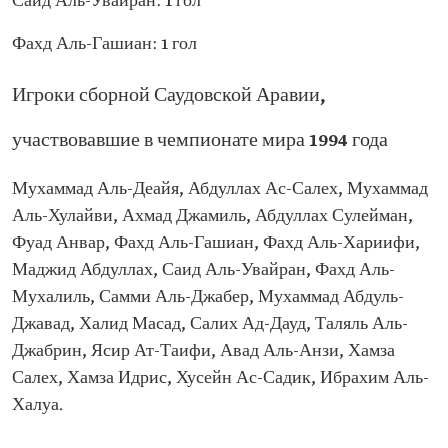
Саид Аль-Увайран: 1 гол
Фахд Аль-Гашиан: 1 гол
Игроки сборной Саудовской Аравии,
участвовавшие в чемпионате мира 1994 года
Мухаммад Аль-Деайя, Абдуллах Ас-Салех, Мухаммад
Аль-Хулайви, Ахмад Джамиль, Абдуллах Сулейман,
Фуад Анвар, Фахд Аль-Гашиан, Фахд Аль-Хариифи,
Маджид Абдуллах, Саид Аль-Увайран, Фахд Аль-
Мухалиль, Самми Аль-Джабер, Мухаммад Абдуль-
Джавад, Халид Масад, Салих Ад-Дауд, Таляль Аль-
Джабрин, Ясир Ат-Таифи, Авад Аль-Анзи, Хамза
Салех, Хамза Идрис, Хусейн Ас-Садик, Ибрахим Аль-
Халуа.