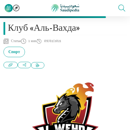
Клуб «Аль-Вахда»
Статья
1 мин
09/02/2021
Спорт