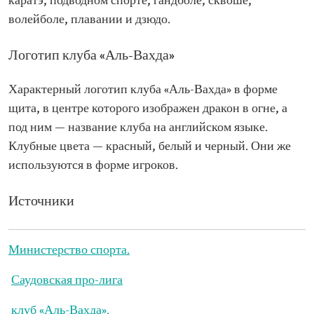
каратэ, подводном спорте, гандболе, сквоше,
волейболе, плавании и дзюдо.
Логотип клуба «Аль-Вахда»
Характерный логотип клуба «Аль-Вахда» в форме
щита, в центре которого изображен дракон в огне, а
под ним — название клуба на английском языке.
Клубные цвета — красный, белый и черный. Они же
используются в форме игроков.
Источники
Министерство спорта.
Саудовская про-лига
клуб «Аль-Вахда».