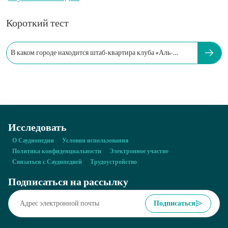
Короткий тест
В каком городе находится штаб-квартира клуба «Аль-
Вахда»?
Исследовать
О Саудиопедии
Условия использования
Политика конфиденциальности
Электронное участие
Связаться с Саудипедией
Трудоустройство
Подписаться на рассылку
Подписаться