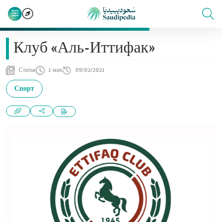
Клуб «Аль-Иттифак»
Статья
1 мин
09/02/2021
Спорт