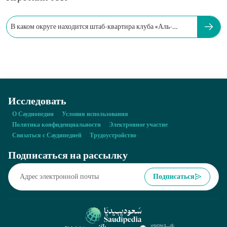
В каком округе находится штаб-квартира клуба «Аль-
Иттифак»?
Исследовать
О Саудиопедии
Условия использования
Политика конфиденциальности
Электронное участие
Связаться с Саудипедией
Трудоустройство
Подписаться на рассылку
Подписаться