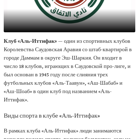
Клуб «Аль-Иттифак»
— один из спортивных клубов
Королевства Саудовская Аравия со штаб-квартирой в
городе Даммам в округе Эш-Шаркия. Он входит в
число 18 клубов, играющих в Саудовской про-лиге, и
был основан в 1945 году после слияния трех
футбольных клубов «Аль-Таавун», «Аш-Шабаб» и
«Аш-Шоаб» в один клуб под названием «Аль-
Иттифак».
Виды спорта в клубе «Аль-Иттифак»
В рамках клуба «Аль-Иттифак» люди занимаются