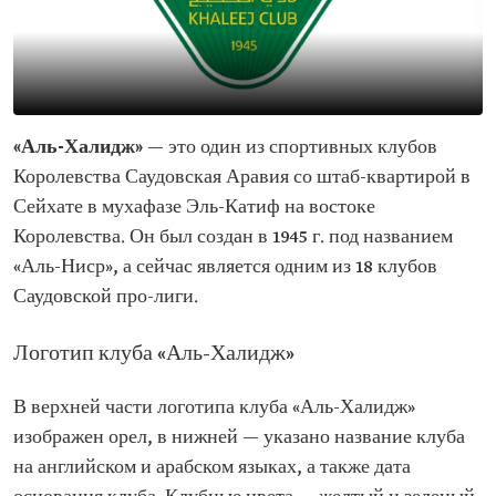
«Аль-Халидж»
— это один из спортивных клубов
Королевства Саудовская Аравия со штаб-квартирой в
Сейхате в мухафазе Эль-Катиф на востоке
Королевства. Он был создан в 1945 г. под названием
«Аль-Ниср», а сейчас является одним из 18 клубов
Саудовской про-лиги.
Логотип клуба «Аль-Халидж»
В верхней части логотипа клуба «Аль-Халидж»
изображен орел, в нижней — указано название клуба
на английском и арабском языках, а также дата