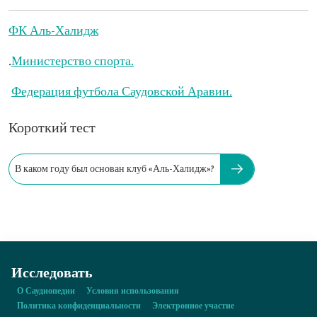
ФК Аль-Халидж
.
Министерство спорта.
Федерация футбола Саудовской Аравии.
Короткий тест
В каком году был основан клуб «Аль-Халидж»?
Исследовать
О Саудиопедии
Условия использования
Политика конфиденциальности
Электронное участие