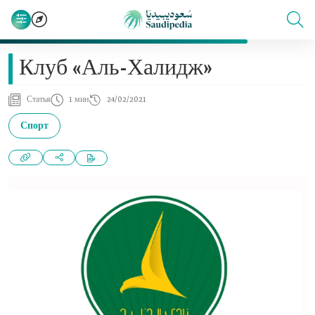
Клуб «Аль-Халидж»
Статья
1 мин
24/02/2021
Спорт