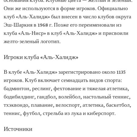
основания клуба. Клубные цвета — желтый и зеленый.
Они же используются в форме игроков. Официально
клуб «Аль-Халидж» был внесен в число клубов округа
Эш-Шаркия в 1968 г. Позже его переименовали из
клуба «Аль-Ниср» в клуб «Аль-Халидж» и присвоили
желто-зеленый логотип.
Игроки клуба «Аль-Халидж»
В клубе «Аль-Халидж» зарегистрировано около 1135
игроков. Клуб включает семнадцать видов спорта:
бадминтон, реслинг, фехтование и тяжелая атлетика,
бодибилдинг, гандбол, волейбол, настольный теннис,
тхэквондо, плавание, велоспорт, атлетика, баскетбол,
теннис, футбол, стрельба из лука и киберспорт.
Источники