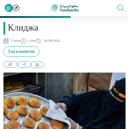
Клиджа
Статья
1 мин
24/08/2021
Еда и напитки