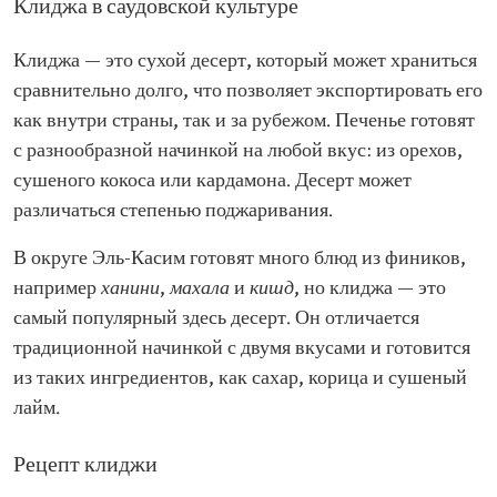
Клиджа в саудовской культуре
Клиджа — это сухой десерт, который может храниться
сравнительно долго, что позволяет экспортировать его
как внутри страны, так и за рубежом. Печенье готовят
с разнообразной начинкой на любой вкус: из орехов,
сушеного кокоса или кардамона. Десерт может
различаться степенью поджаривания.
В округе Эль-Касим готовят много блюд из фиников,
например
ханини
,
махала
и
кишд
, но клиджа — это
самый популярный здесь десерт. Он отличается
традиционной начинкой с двумя вкусами и готовится
из таких ингредиентов, как сахар, корица и сушеный
лайм.
Рецепт клиджи