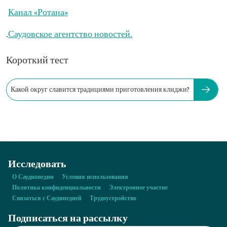
Канал «Ротана»
.
Саудовское агентство новостей.
Короткий тест
Какой округ славится традициями приготовления клиджи?
Исследовать
О Саудиопедии
Условия использования
Политика конфиденциальности
Электронное участие
Связаться с Саудипедией
Трудоустройство
Подписаться на рассылку