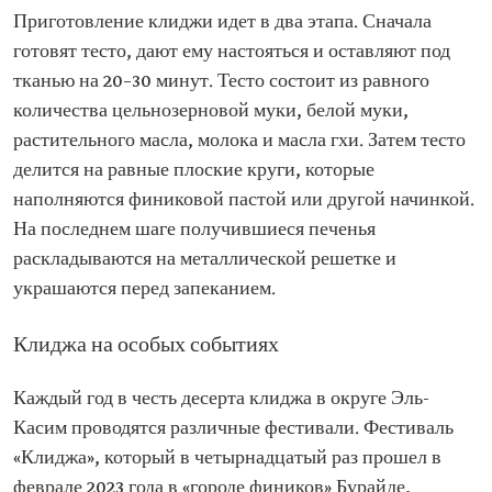
Приготовление клиджи идет в два этапа. Сначала
готовят тесто, дают ему настояться и оставляют под
тканью на 20–30 минут. Тесто состоит из равного
количества цельнозерновой муки, белой муки,
растительного масла, молока и масла гхи. Затем тесто
делится на равные плоские круги, которые
наполняются финиковой пастой или другой начинкой.
На последнем шаге получившиеся печенья
раскладываются на металлической решетке и
украшаются перед запеканием.
Клиджа на особых событиях
Каждый год в честь десерта клиджа в округе Эль-
Касим проводятся различные фестивали. Фестиваль
«Клиджа», который в четырнадцатый раз прошел в
феврале 2023 года в «городе фиников» Бурайде,