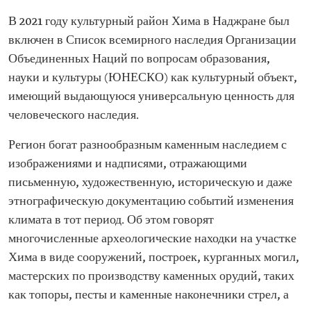
В 2021 году культурный район Хима в Наджране был
включен в Список всемирного наследия Организации
Объединенных Наций по вопросам образования,
науки и культуры (ЮНЕСКО) как культурный объект,
имеющий выдающуюся универсальную ценность для
человеческого наследия.
Регион богат разнообразным каменным наследием с
изображениями и надписями, отражающими
письменную, художественную, историческую и даже
этнографическую документацию событий изменения
климата в тот период. Об этом говорят
многочисленные археологические находки на участке
Хима в виде сооружений, построек, курганных могил,
мастерских по производству каменных орудий, таких
как топоры, песты и каменные наконечники стрел, а