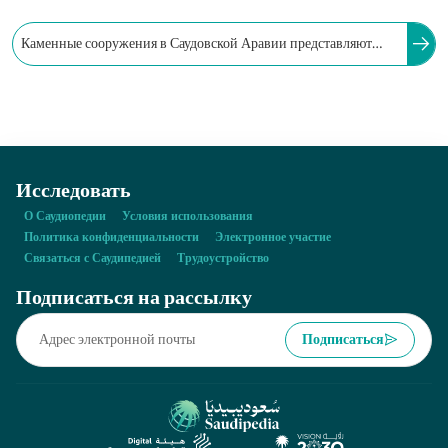
Каменные сооружения в Саудовской Аравии представляют
собой естественные музеи, проливающие свет на историю
древних цивилизаций, населявших Аравийский полуостров.
Число таких памятников древности достигает…
Исследовать
О Саудиопедии
Условия использования
Политика конфиденциальности
Электронное участие
Связаться с Саудипедией
Трудоустройство
Подписаться на рассылку
Подписаться