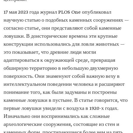
17 мая 2023 года журнал PLOS One опубликовал
научную статью о подобных каменных сооружениях —
согласно статье, они представляют собой каменные
ловушки. В доисторические времена эти крупные
конструкции использовались для ловли животных —
это показывает, что древние люди могли
адаптироваться к окружающей среде, превращая
обширную территорию в небольшую двухмерную
поверхность. Они знаменуют собой важную веху в
интеллектуальном поведении человека и расширяют
понимание того, как были задуманы и построены
каменные ловушки в пустыне. В статье говорится, что
первые ловушки увидели с воздуха в 1920-х годах.
Изначально они воспринимались как сложные
археологические сооружения, состоящие из стен и
каменных форм, простирающиеся более чем на пять