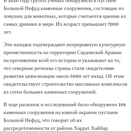
В 2020 году группа ученых обнаружила в пустыне
Большой Нефуд каменные сооружения, состоящие из
ловушек для животных, которые считаются одними из
самых древних в мире. Их возраст превышает 7000
лет.
Эти находки подтверждают непрерывную культурную
преемственность на территории Саудовской Аравии
на протяжении всей его истории и указывают на то,
что северные регионы страны стали свидетелями
развития цивилизации около 5000 лет назад. Об этом
свидетельствует строительство массивных комплексов
из сотен больших каменных сооружений.
В ходе раскопок и исследований было обнаружено 104
каменных сооружения на южной окраине пустыни
Большой Нефуд, что говорит об их
рассредоточенности от района Харрат Хайбар.