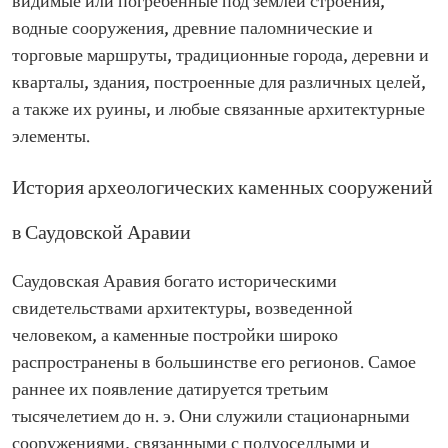
видимые или погребенные под землей строения,
водные сооружения, древние паломнические и
торговые маршруты, традиционные города, деревни и
кварталы, здания, построенные для различных целей,
а также их руины, и любые связанные архитектурные
элементы.
История археологических каменных сооружений
в Саудовской Аравии
Саудовская Аравия богато историческими
свидетельствами архитектуры, возведенной
человеком, а каменные постройки широко
распространены в большинстве его регионов. Самое
раннее их появление датируется третьим
тысячелетием до н. э. Они служили стационарными
сооружениями, связанными с полуоседлыми и