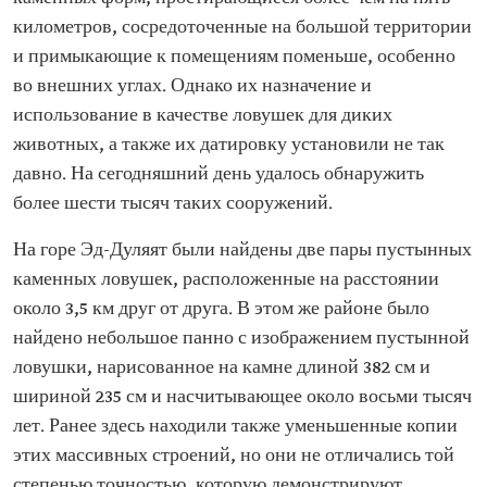
километров, сосредоточенные на большой территории
и примыкающие к помещениям поменьше, особенно
во внешних углах. Однако их назначение и
использование в качестве ловушек для диких
животных, а также их датировку установили не так
давно. На сегодняшний день удалось обнаружить
более шести тысяч таких сооружений.
На горе Эд-Дуляят были найдены две пары пустынных
каменных ловушек, расположенные на расстоянии
около 3,5 км друг от друга. В этом же районе было
найдено небольшое панно с изображением пустынной
ловушки, нарисованное на камне длиной 382 см и
шириной 235 см и насчитывающее около восьми тысяч
лет. Ранее здесь находили также уменьшенные копии
этих массивных строений, но они не отличались той
степенью точностью, которую демонстрируют