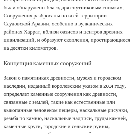
были обнаружены благодаря спутниковым снимкам.
Сооружения разбросаны по всей территории
Саудовской Аравии, особенно в вулканических
районах Харрат, вблизи оазисов и центров древних
цивилизаций, и образуют скопления, простирающиеся
на десятки километров.
Концепция каменных сооружений
Закон о памятниках древности, музеях и городском
наследии, изданный королевским указом в 2014 году,
определяет каменные сооружения как древности,
связанные с землей, такие как естественные или
выкопанные человеком пещеры, наскальные рисунки,
резьба по камню, наскальные надписи, груды камней,
каменные круги, городские и сельские руины,