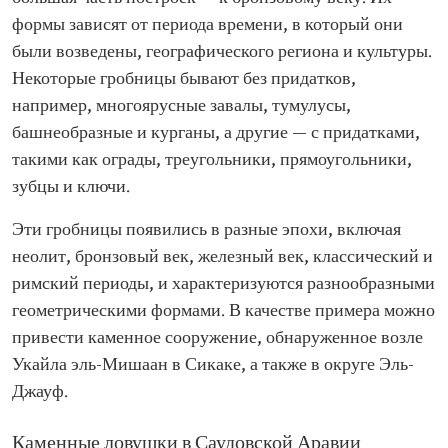
формы зависят от периода времени, в который они
были возведены, географического региона и культуры.
Некоторые гробницы бывают без придатков,
например, многоярусные завалы, тумулусы,
башнеобразные и курганы, а другие — с придатками,
такими как ограды, треугольники, прямоугольники,
зубцы и ключи.
Эти гробницы появились в разные эпохи, включая
неолит, бронзовый век, железный век, классический и
римский периоды, и характеризуются разнообразными
геометрическими формами. В качестве примера можно
привести каменное сооружение, обнаруженное возле
Укайла эль-Мишаан в Сикаке, а также в округе Эль-
Джауф.
Каменные ловушки в Саудовской Аравии