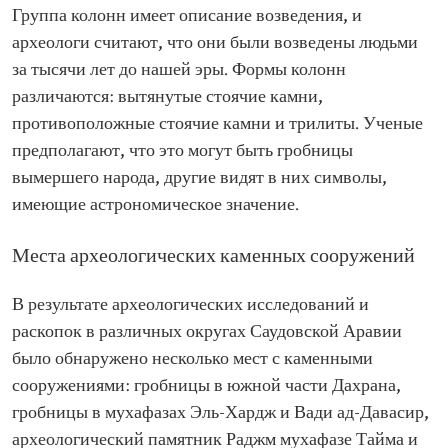
Группа колонн имеет описание возведения, и
археологи считают, что они были возведены людьми
за тысячи лет до нашей эры. Формы колонн
различаются: вытянутые стоячие камни,
противоположные стоячие камни и трилиты. Ученые
предполагают, что это могут быть гробницы
вымершего народа, другие видят в них символы,
имеющие астрономическое значение.
Места археологических каменных сооружений
В результате археологических исследований и
раскопок в различных округах Саудовской Аравии
было обнаружено несколько мест с каменными
сооружениями: гробницы в южной части Дахрана,
гробницы в мухафазах Эль-Хардж и Вади ад-Давасир,
археологический памятник Раджм мухафазе Тайма и