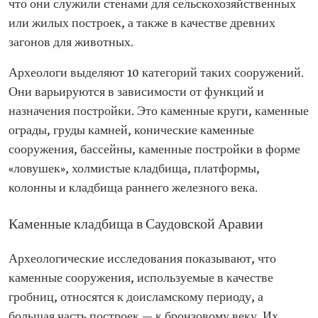
что они служили стенами для сельскохозяйственных
или жилых построек, а также в качестве древних
загонов для животных.
Археологи выделяют 10 категорий таких сооружений.
Они варьируются в зависимости от функций и
назначения постройки. Это каменные круги, каменные
ограды, груды камней, конические каменные
сооружения, бассейны, каменные постройки в форме
«ловушек», холмистые кладбища, платформы,
колонны и кладбища раннего железного века.
Каменные кладбища в Саудовской Аравии
Археологические исследования показывают, что
каменные сооружения, используемые в качестве
гробниц, относятся к доисламскому периоду, а
большая часть построек — к бронзовому веку. Их