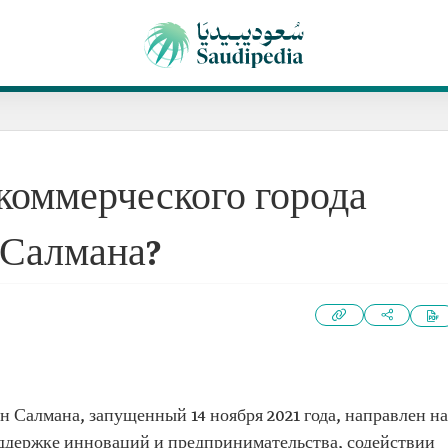
коммерческого города
 Салмана?
 Салмана, запущенный 14 ноября 2021 года, направлен на
ддержке инноваций и предпринимательства, содействии