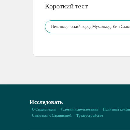
Короткий тест
Некоммерческий город Мухаммеда бин Салма
Исследовать
О Саудиопедии
Условия использования
Политика конфи
Связаться с Саудипедией
Трудоустройство