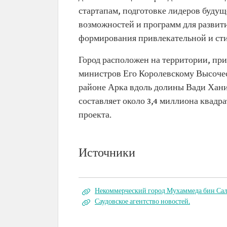
стартапам, подготовке лидеров буду
возможностей и программ для развити
формирования привлекательной и ст
Город расположен на территории, пр
министров Его Королевскому Высочес
районе Арка вдоль долины Вади Ханиф
составляет около 3,4 миллиона квадр
проекта.
Источники
Некоммерческий город Мухаммеда бин Сал
Саудовское агентство новостей.