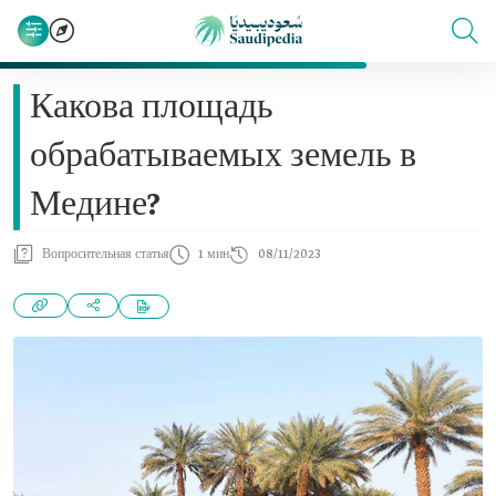
Какова площадь
обрабатываемых земель в
Медине?
Вопросительная статья
1 мин
08/11/2023