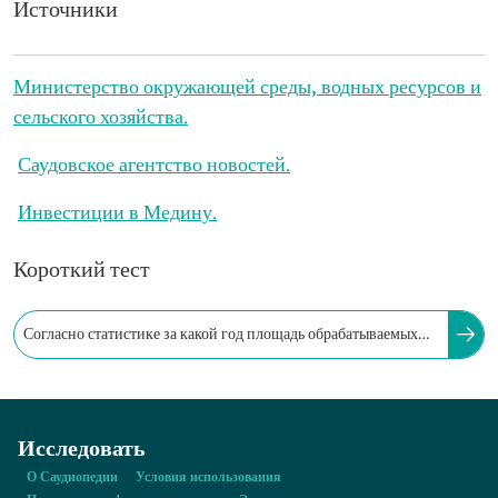
Источники
Министерство окружающей среды, водных ресурсов и
сельского хозяйства.
Саудовское агентство новостей.
Инвестиции в Медину.
Короткий тест
Согласно статистике за какой год площадь обрабатываемых
земель в округе Медина составила около 1444,29 га?
Исследовать
О Саудиопедии
Условия использования