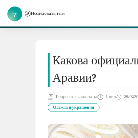
Исследовать теги
Какова официал
Аравии?
Вопросительная статья
1 мин
29/07/2
Одежда и украшения