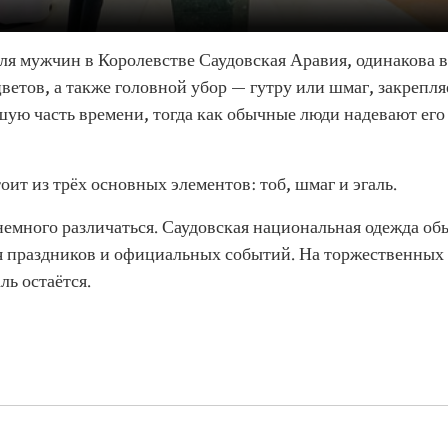
 мужчин в Королевстве Саудовская Аравия, одинакова во
цветов, а также головной убор — гутру или шмаг, закреп
шую часть времени, тогда как обычные люди надевают ег
ит из трёх основных элементов: тоб, шмаг и эгаль.
емного различаться. Саудовская национальная одежда обы
я праздников и официальных событий. На торжественных
ль остаётся.