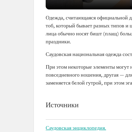
Одежда, считающаяся официальной для
тоб, который бывает разных типов и 
лица обычно носят бишт (плащ) боль
праздники.
Саудовская национальная одежда состо
При этом некоторые элементы могут н
повседневного ношения, другая — дл
заменяется белой гутрой, при этом эга
Источники
Саудовская энциклопедия.