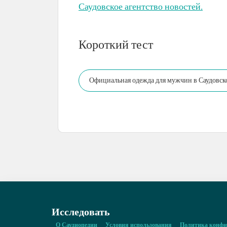
Саудовское агентство новостей.
Короткий тест
Официальная одежда для мужчин в Саудовской
Исследовать
О Саудиопедии
Условия использования
Политика конфи