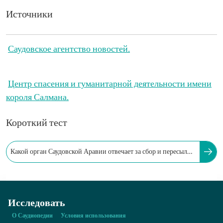
Источники
Саудовское агентство новостей.
Центр спасения и гуманитарной деятельности имени
короля Салмана.
Короткий тест
Какой орган Саудовской Аравии отвечает за сбор и пересылку
пожертвований для других государств?
Исследовать
О Саудиопедии
Условия использования