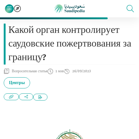
Какой орган контролирует
саудовские пожертвования за
границу?
Вопросительная статья
1 мин
26/09/2023
Центры