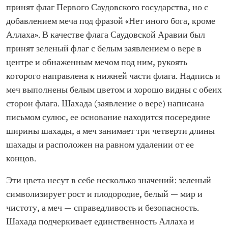
принят флаг Первого Саудовского государства, но с
добавлением меча под фразой «Нет иного бога, кроме
Аллаха». В качестве флага Саудовской Аравии был
принят зеленый флаг с белым заявлением о вере в
центре и обнаженным мечом под ним, рукоять
которого направлена к нижней части флага. Надпись и
меч выполнены белым цветом и хорошо видны с обеих
сторон флага. Шахада (заявление о вере) написана
письмом сулюс, ее основание находится посередине
ширины шахады, а меч занимает три четверти длины
шахады и расположен на равном удалении от ее
концов.
Эти цвета несут в себе несколько значений: зеленый
символизирует рост и плодородие, белый — мир и
чистоту, а меч — справедливость и безопасность.
Шахада подчеркивает единственность Аллаха и