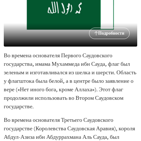
Подробности
Во времена основателя Первого Саудовского
государства, имама Мухаммеда ибн Сауда, флаг был
зеленым и изготавливался из шелка и шерсти. Область
у флагштока была белой, а в центре было заявление о
вере («Нет иного бога, кроме Аллаха»). Этот флаг
продолжили использовать во Втором Саудовском
государстве.
Во времена основателя Третьего Саудовского
государстве (Королевства Саудовская Аравия), короля
Абдул-Азиза ибн Абдуррахмана Аль Сауда, был