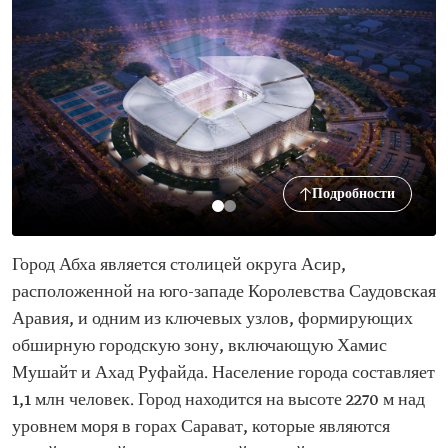
Подробности
Город Абха является столицей округа Асир,
расположенной на юго-западе Королевства Саудовская
Аравия, и одним из ключевых узлов, формирующих
обширную городскую зону, включающую Хамис
Мушайт и Ахад Руфайда. Население города составляет
1,1 млн человек. Город находится на высоте 2270 м над
уровнем моря в горах Сарават, которые являются