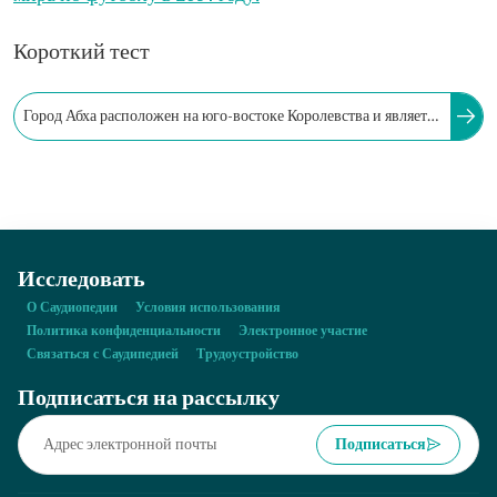
Короткий тест
Город Абха расположен на юго-востоке Королевства и является
одним из городов, которые примут чемпионат мира по
футболу 2034.
Исследовать
О Саудиопедии
Условия использования
Политика конфиденциальности
Электронное участие
Связаться с Саудипедией
Трудоустройство
Подписаться на рассылку
Подписаться