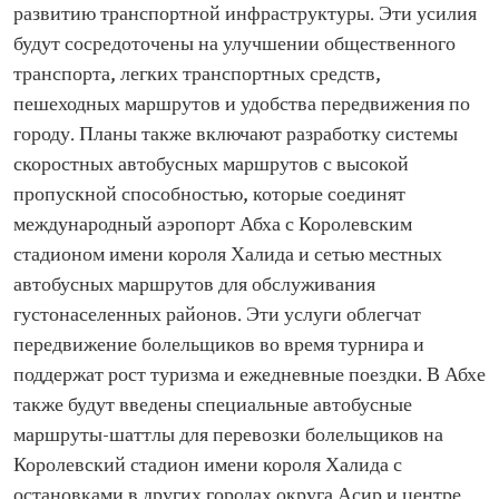
развитию транспортной инфраструктуры. Эти усилия
будут сосредоточены на улучшении общественного
транспорта, легких транспортных средств,
пешеходных маршрутов и удобства передвижения по
городу. Планы также включают разработку системы
скоростных автобусных маршрутов с высокой
пропускной способностью, которые соединят
международный аэропорт Абха с Королевским
стадионом имени короля Халида и сетью местных
автобусных маршрутов для обслуживания
густонаселенных районов. Эти услуги облегчат
передвижение болельщиков во время турнира и
поддержат рост туризма и ежедневные поездки. В Абхе
также будут введены специальные автобусные
маршруты-шаттлы для перевозки болельщиков на
Королевский стадион имени короля Халида с
остановками в других городах округа Асир и центре