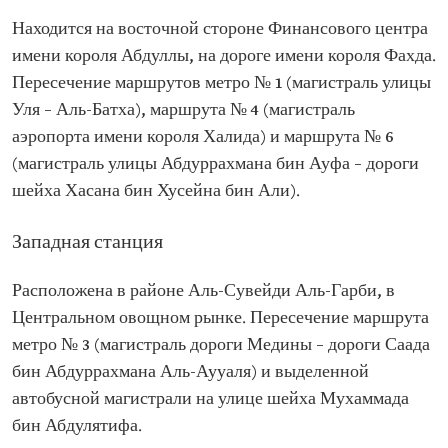
Находится на восточной стороне Финансового центра
имени короля Абдуллы, на дороге имени короля Фахда.
Пересечение маршрутов метро № 1 (магистраль улицы
Уля – Аль-Батха), маршрута № 4 (магистраль
аэропорта имени короля Халида) и маршрута № 6
(магистраль улицы Абдуррахмана бин Ауфа – дороги
шейха Хасана бин Хусейна бин Али).
Западная станция
Расположена в районе Аль-Сувейди Аль-Гарби, в
Центральном овощном рынке. Пересечение маршрута
метро № 3 (магистраль дороги Медины – дороги Саада
бин Абдуррахмана Аль-Аууаля) и выделенной
автобусной магистрали на улице шейха Мухаммада
бин Абдулятифа.