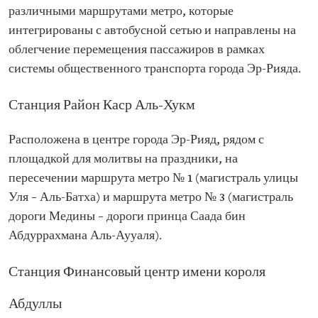
различными маршрутами метро, которые
интегрированы с автобусной сетью и направлены на
облегчение перемещения пассажиров в рамках
системы общественного транспорта города Эр-Рияда.
Станция Район Каср Аль-Хукм
Расположена в центре города Эр-Рияд, рядом с
площадкой для молитвы на праздники, на
пересечении маршрута метро № 1 (магистраль улицы
Уля – Аль-Батха) и маршрута метро № 3 (магистраль
дороги Медины – дороги принца Саада бин
Абдуррахмана Аль-Аууаля).
Станция Финансовый центр имени короля
Абдуллы