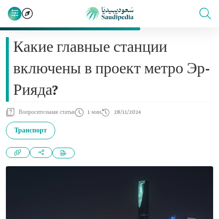
Какие главные станции
включены в проект метро Эр-
Рияда?
Вопросительная статья
1 мин
28/11/2024
Транспорт