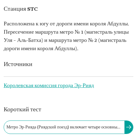
Станция STC
Расположена к югу от дороги имени короля Абдуллы.
Пересечение маршрута метро № 1 (магистраль улицы
Уля – Аль-Батха) и маршрута метро № 2 (магистраль
дороги имени короля Абдуллы).
Источники
Королевская комиссия города Эр-Рияд
Короткий тест
Метро Эр-Рияда (Риядский поезд) включает четыре основные