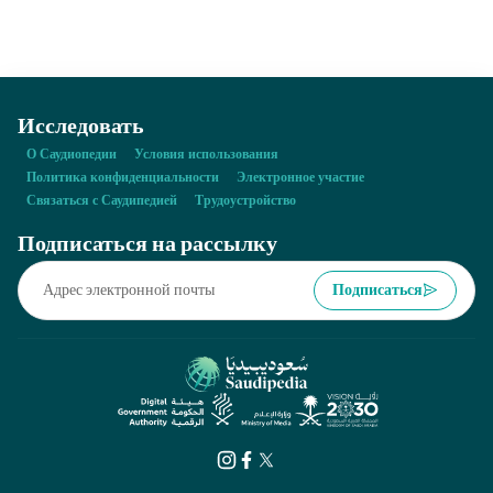
станции, расположенные на пересечении линий метро и
автобусных маршрутов в районах с высокой плотностью
населения.
Исследовать
О Саудиопедии
Условия использования
Политика конфиденциальности
Электронное участие
Связаться с Саудипедией
Трудоустройство
Подписаться на рассылку
Подписаться