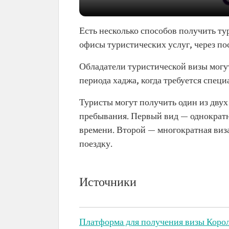
Есть несколько способов получить ту
офисы туристических услуг, через по
Обладатели туристической визы могу
периода хаджа, когда требуется специа
Туристы могут получить один из дву
пребывания. Первый вид — однократна
времени. Второй — многократная виза
поездку.
Источники
Платформа для получения визы Корол