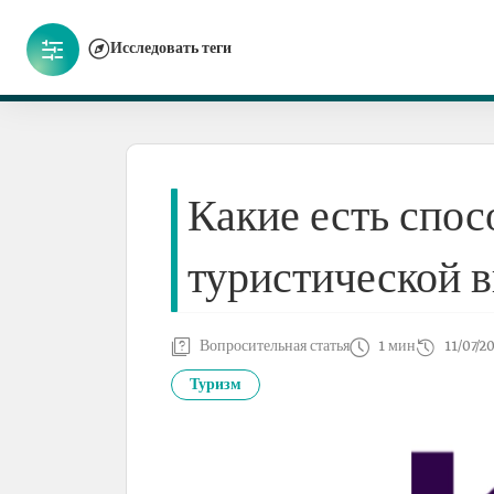
Исследовать теги
Какие есть спос
туристической 
Вопросительная статья
1 мин
11/07/2
Туризм