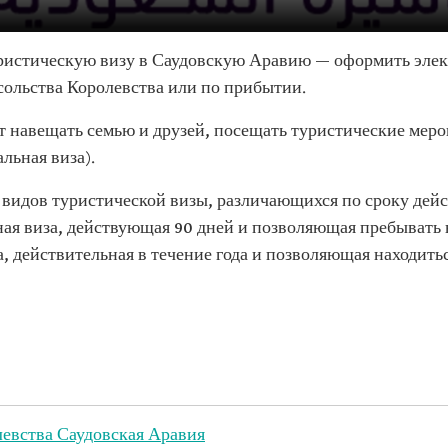
ристическую визу в Саудовскую Аравию — оформить элект
сольства Королевства или по прибытии.
т навещать семью и друзей, посещать туристические меро
льная виза).
х видов туристической визы, различающихся по сроку дей
я виза, действующая 90 дней и позволяющая пребывать в
, действительная в течение года и позволяющая находитьс
евства Саудовская Аравия