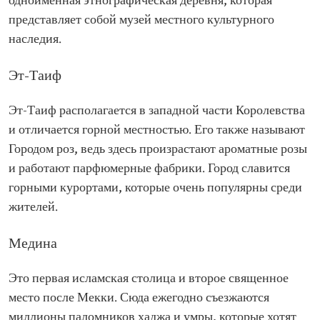
одноименная этнографическая деревня, которая
представляет собой музей местного культурного
наследия.
Эт-Таиф
Эт-Таиф располагается в западной части Королевства
и отличается горной местностью. Его также называют
Городом роз, ведь здесь произрастают ароматные розы
и работают парфюмерные фабрики. Город славится
горными курортами, которые очень популярны среди
жителей.
Медина
Это первая исламская столица и второе священное
место после Мекки. Сюда ежегодно съезжаются
миллионы паломников хаджа и умры, которые хотят