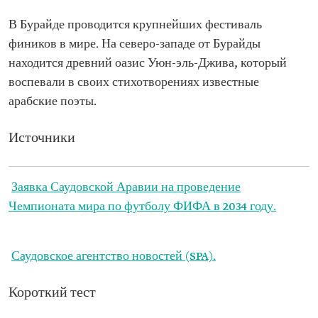
В Бурайде проводится крупнейших фестиваль
фиников в мире. На северо-западе от Бурайды
находится древний оазис Уюн-эль-Джива, который
воспевали в своих стихотворениях известные
арабские поэты.
Источники
Заявка Саудовской Аравии на проведение
Чемпионата мира по футболу ФИФА в 2034 году.
Саудовское агентство новостей (SPA).
Короткий тест