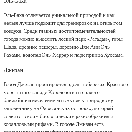
Эль-Баха
Эль-Баха отличается уникальной природой и как
нельзя лучше подходит для тренировок на открытом
воздухе. Среди главных достопримечательностей
города можно выделить лесной парк «Рагадан», горы
Шада, древние пещеры, деревню Дхи Аин Эль-
Рахами, водопад Эль-Харрар и парк принца Хуссама.
Джизан
Город Джизан простирается вдоль побережья Красного
моря на юго-западе Королевства и является
ближайшим населенным пунктом к природному
заповеднику на Фарасанских островах, который
славится своим биологическим разнообразием и
коралловыми рифами. В городе Джизан есть