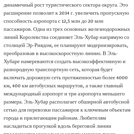
динамичный рост туристического сектора округа. Это
расширение позволит к 2034 г. увеличить пропускную
способность аэропорта с 12,5 млн до 20 млн
пассажиров. Одна из трех основных железнодорожных
линий Королевства соединяет Эль-Хубар напрямую со
столицей Эр-Риядом, ее планируют модернизировать,
преобразовав в высокоскоростную линию. В Эль-
Хубаре намереваются создать высокоэффективную и
разнородную транспортную сеть, которая будет
включать дорожную сеть протяженностью более 4000
км, 400 км автобусных маршрутов, а также главный
международный аэропорт и три аэропорта меньшего
размера. Эль-Хубар располагает обширной автобусной
сетью для перевозки пассажиров к ключевым объектам
города и прилегающим районам. Любителям
насладиться прогулкой вдоль береговой линии