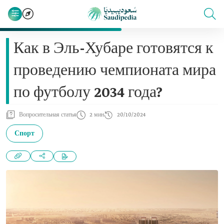
Как в Эль-Хубаре готовятся к
проведению чемпионата мира
по футболу 2034 года?
Вопросительная статья
2 мин
20/10/2024
Спорт