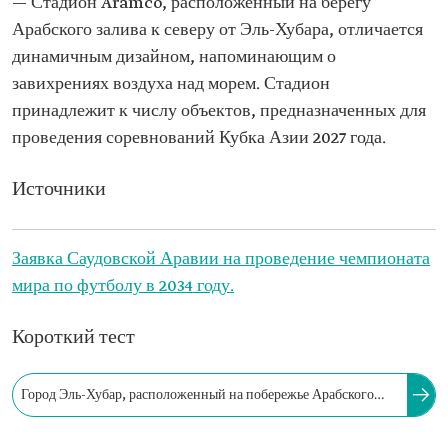
— Стадион Aramco, расположенный на берегу
Арабского залива к северу от Эль-Хубара, отличается
динамичным дизайном, напоминающим о
завихрениях воздуха над морем. Стадион
принадлежит к числу объектов, предназначенных для
проведения соревнований Кубка Азии 2027 года.
Источники
Заявка Саудовской Аравии на проведение чемпионата
мира по футболу в 2034 году.
Короткий тест
Город Эль-Хубар, расположенный на побережье Арабского
залива, входит в число городов, где будет проходить