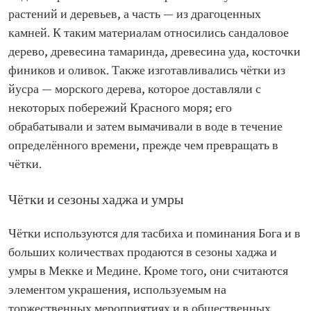
растений и деревьев, а часть — из драгоценных
камней. К таким материалам относились сандаловое
дерево, древесина тамаринда, древесина уда, косточки
фиников и оливок. Также изготавливались чётки из
йусра — морского дерева, которое доставляли с
некоторых побережий Красного моря; его
обрабатывали и затем вымачивали в воде в течение
определённого времени, прежде чем превращать в
чётки.
Чётки и сезоны хаджа и умры
Чётки используются для тасбиха и поминания Бога и в
больших количествах продаются в сезоны хаджа и
умры в Мекке и Медине. Кроме того, они считаются
элементом украшения, используемым на
торжественных мероприятиях и в общественных