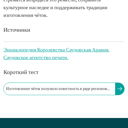
стремятся возродить это ремесло, сохранить
культурное наследие и поддерживать традиции
изготовления чёток.
Источники
Энциклопедия Королевства Саудовская Аравия.
Саудовское агентство печати.
Короткий тест
Изготовление чёток получило известность в ряде регионов
Саудовской Аравии, особенно в следующих регионах: