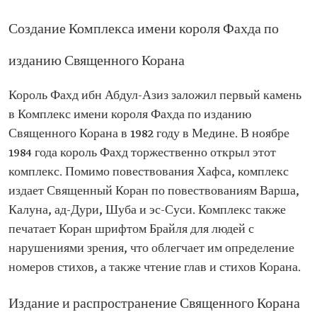
Создание Комплекса имени короля Фахда по
изданию Священного Корана
Король Фахд ибн Абдул-Азиз заложил первый камень
в Комплекс имени короля Фахда по изданию
Священного Корана в 1982 году в Медине. В ноябре
1984 года король Фахд торжественно открыл этот
комплекс. Помимо повествования Хафса, комплекс
издает Священный Коран по повествованиям Варша,
Калуна, ад-Дури, Шуба и эс-Суси. Комплекс также
печатает Коран шрифтом Брайля для людей с
нарушениями зрения, что облегчает им определение
номеров стихов, а также чтение глав и стихов Корана.
Издание и распространение Священного Корана