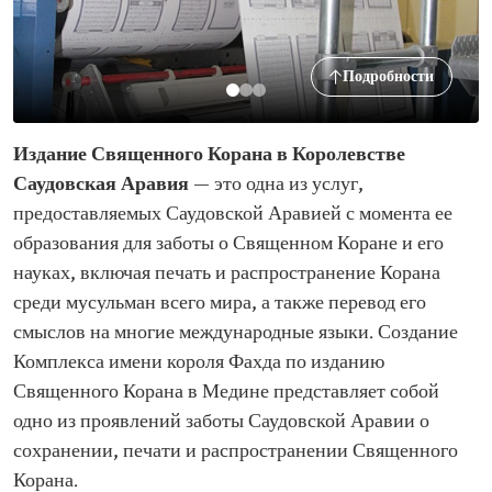
Подробности
Издание Священного Корана в Королевстве
Саудовская Аравия
— это одна из услуг,
предоставляемых Саудовской Аравией с момента ее
образования для заботы о Священном Коране и его
науках, включая печать и распространение Корана
среди мусульман всего мира, а также перевод его
смыслов на многие международные языки. Создание
Комплекса имени короля Фахда по изданию
Священного Корана в Медине представляет собой
одно из проявлений заботы Саудовской Аравии о
сохранении, печати и распространении Священного
Корана.