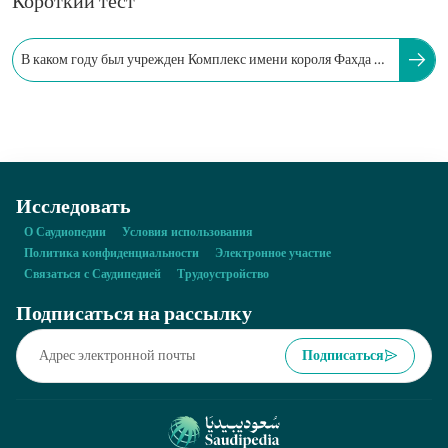
Короткий тест
В каком году был учрежден Комплекс имени короля Фахда по
изданию Священного Корана?
Исследовать
О Саудиопедии
Условия использования
Политика конфиденциальности
Электронное участие
Связаться с Саудипедией
Трудоустройство
Подписаться на рассылку
Подписаться