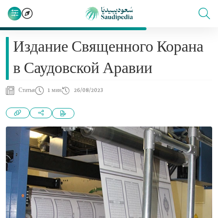
Издание Священного Корана
в Саудовской Аравии
Статья
1 мин
26/08/2023