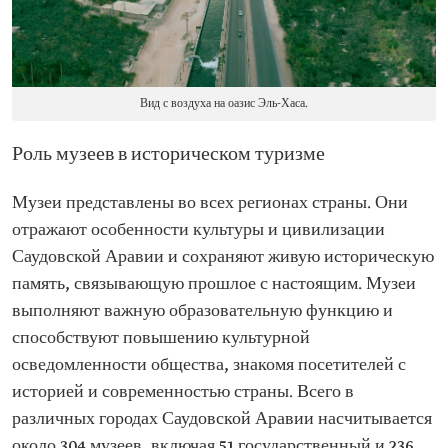
Вид с воздуха на оазис Эль-Хаса.
Роль музеев в историческом туризме
Музеи представлены во всех регионах страны. Они
отражают особенности культуры и цивилизации
Саудовской Аравии и сохраняют живую историческую
память, связывающую прошлое с настоящим. Музеи
выполняют важную образовательную функцию и
способствуют повышению культурной
осведомленности общества, знакомя посетителей с
историей и современностью страны. Всего в
различных городах Саудовской Аравии насчитывается
около 304 музеев, включая 51 государственный и 236