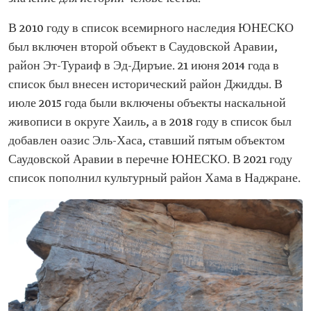
В 2010 году в список всемирного наследия ЮНЕСКО
был включен второй объект в Саудовской Аравии,
район Эт-Тураиф в Эд-Диръие. 21 июня 2014 года в
список был внесен исторический район Джидды. В
июле 2015 года были включены объекты наскальной
живописи в округе Хаиль, а в 2018 году в список был
добавлен оазис Эль-Хаса, ставший пятым объектом
Саудовской Аравии в перечне ЮНЕСКО. В 2021 году
список пополнил культурный район Хама в Наджране.