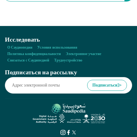
туризме, призванные защищать культурные и национальные
ценности страны. В каком году был издан закон о движимых и
недвижимых объектах наследия?
Исследовать
О Саудиопедии
Условия использования
Политика конфиденциальности
Электронное участие
Связаться с Саудипедией
Трудоустройство
Подписаться на рассылку
Подписаться