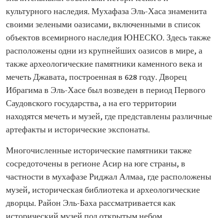
культурного наследия. Мухафаза Эль-Хаса знаменита
своими зелеными оазисами, включенными в список
объектов всемирного наследия ЮНЕСКО. Здесь также
расположены одни из крупнейших оазисов в мире, а
также археологические памятники каменного века и
мечеть Джавата, построенная в 628 году. Дворец
Ибрагима в Эль-Хасе был возведен в период Первого
Саудовского государства, а на его территории
находятся мечеть и музей, где представлены различные
артефакты и исторические экспонаты.
Многочисленные исторические памятники также
сосредоточены в регионе Асир на юге страны, в
частности в мухафазе Риджал Алмаа, где расположены
музей, историческая библиотека и археологические
дворцы. Район Эль-Баха рассматривается как
исторический музей под открытым небом,