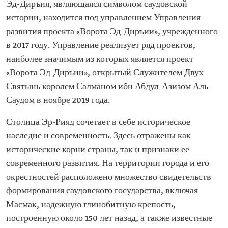
Эд-Диръия, являющаяся символом саудовской
истории, находится под управлением Управления
развития проекта «Ворота Эд-Диръии», учрежденного
в 2017 году. Управление реализует ряд проектов,
наиболее значимым из которых является проект
«Ворота Эд-Диръии», открытый Служителем Двух
Святынь королем Салманом ибн Абдул-Азизом Аль
Саудом в ноябре 2019 года.
Столица Эр-Рияд сочетает в себе историческое
наследие и современность. Здесь отражены как
исторические корни страны, так и признаки ее
современного развития. На территории города и его
окрестностей расположено множество свидетельств
формирования саудовского государства, включая
Масмак, надежную глинобитную крепость,
построенную около 150 лет назад, а также известные