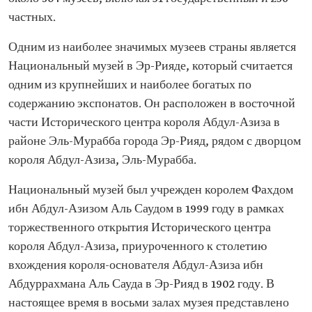
частных.
Одним из наиболее значимых музеев страны является
Национальный музей в Эр-Рияде, который считается
одним из крупнейших и наиболее богатых по
содержанию экспонатов. Он расположен в восточной
части Исторического центра короля Абдул-Азиза в
районе Эль-Мурабба города Эр-Рияд, рядом с дворцом
короля Абдул-Азиза, Эль-Мурабба.
Национальный музей был учрежден королем Фахдом
ибн Абдул-Азизом Аль Саудом в 1999 году в рамках
торжественного открытия Исторического центра
короля Абдул-Азиза, приуроченного к столетию
вхождения короля-основателя Абдул-Азиза ибн
Абдуррахмана Аль Сауда в Эр-Рияд в 1902 году. В
настоящее время в восьми залах музея представлено