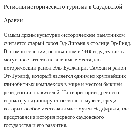
Регионы исторического туризма в Саудовской
Аравии
Самым ярким культурно-историческим памятником
считается старый город Эд-Диръия в столице Эр-Рияд.
В этом поселении, основанном в 1446 году, туристы
могут посетить такие значимые места, как
исторический район Эль-Буджайри, Самхан и район
Эт-Тураиф, который является одним из крупнейших
глинобитных комплексов в мире и местом бывшей
резиденции правителей. На территории древнего
города функционируют несколько музеев, среди
которых особое место занимает музей Эд-Диръия, где
представлена история первого саудовского
государства и его развития.