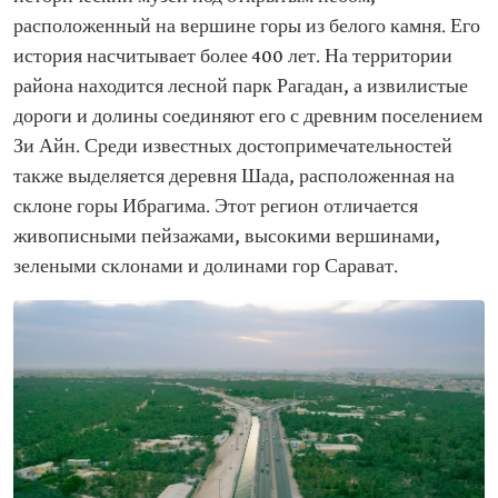
расположенный на вершине горы из белого камня. Его
история насчитывает более 400 лет. На территории
района находится лесной парк Рагадан, а извилистые
дороги и долины соединяют его с древним поселением
Зи Айн. Среди известных достопримечательностей
также выделяется деревня Шада, расположенная на
склоне горы Ибрагима. Этот регион отличается
живописными пейзажами, высокими вершинами,
зелеными склонами и долинами гор Сарават.