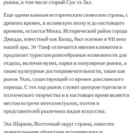
рынки, в том числе старый Сук-эз-Зал.
Еще одним важным историческим символом страны, с
древних времен, в исламскую эпоху и до настоящего
времени, остается Мекка. Исторический район города
Джидда, известный как Балад, был основан в VII веке
нашей эры. Эт-Таиф отличается мягким климатом и
предлагает туристам разнообразные возможности для
отдыха, включая музеи, парки и популярные рынки, а
также культурные достопримечательности, такие как
рынок Укяз, существующий со времен доисламского
периода. С тех пор рынок служит центром торговли и
поэтического творчества и в настоящее время является
местом встречи интеллектуалов, поэтов и
представителей различных видов искусства.
Эш-Шаркия, Восточный округ страны, известен
значительными объектами исторического и