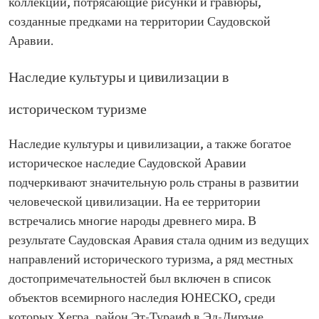
коллекции, потрясающие рисунки и гравюры,
созданные предками на территории Саудовской
Аравии.
Наследие культуры и цивилизации в
историческом туризме
Наследие культуры и цивилизации, а также богатое
историческое наследие Саудовской Аравии
подчеркивают значительную роль страны в развитии
человеческой цивилизации. На ее территории
встречались многие народы древнего мира. В
результате Саудовская Аравия стала одним из ведущих
направлений исторического туризма, а ряд местных
достопримечательностей был включен в список
объектов всемирного наследия ЮНЕСКО, среди
которых Хегра, район Эт-Тураиф в Эд-Диръие,