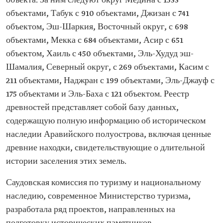
объекта. За ним следуют округ Медина с 1533
объектами, Табук с 910 объектами, Джизан с 741
объектом, Эш-Шаркия, Восточный округ, с 698
объектами, Мекка с 684 объектами, Асир с 651
объектом, Хаиль с 450 объектами, Эль-Худуд эш-
Шамалия, Северный округ, с 269 объектами, Касим с
211 объектами, Наджран с 199 объектами, Эль-Джауф с
175 объектами и Эль-Баха с 121 объектом. Реестр
древностей представляет собой базу данных,
содержащую полную информацию об историческом
наследии Аравийского полуострова, включая ценные
древние находки, свидетельствующие о длительной
истории заселения этих земель.
Саудовская комиссия по туризму и национальному
наследию, современное Министерство туризма,
разработала ряд проектов, направленных на