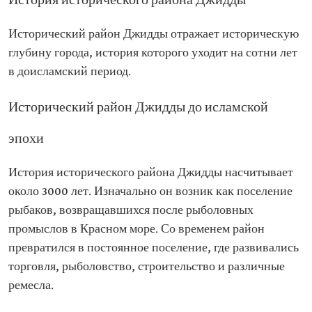
История исторического района Джидды
Исторический район Джидды отражает историческую
глубину города, история которого уходит на сотни лет
в доисламский период.
Исторический район Джидды до исламской
эпохи
История исторического района Джидды насчитывает
около 3000 лет. Изначально он возник как поселение
рыбаков, возвращавшихся после рыболовных
промыслов в Красном море. Со временем район
превратился в постоянное поселение, где развивались
торговля, рыболовство, строительство и различные
ремесла.