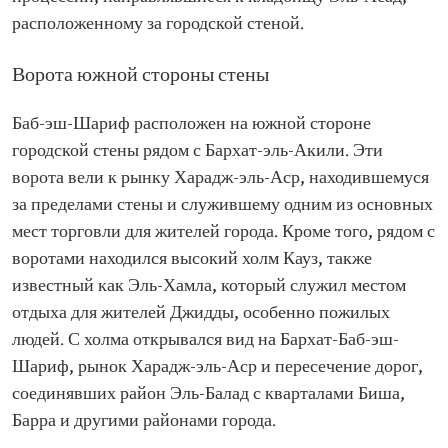
расположенному за городской стеной.
Ворота южной стороны стены
Баб-эш-Шариф расположен на южной стороне
городской стены рядом с Бархат-эль-Акили. Эти
ворота вели к рынку Харадж-эль-Аср, находившемуся
за пределами стены и служившему одним из основных
мест торговли для жителей города. Кроме того, рядом с
воротами находился высокий холм Кауз, также
известный как Эль-Хамла, который служил местом
отдыха для жителей Джидды, особенно пожилых
людей. С холма открывался вид на Бархат-Баб-эш-
Шариф, рынок Харадж-эль-Аср и пересечение дорог,
соединявших район Эль-Балад с кварталами Биша,
Барра и другими районами города.