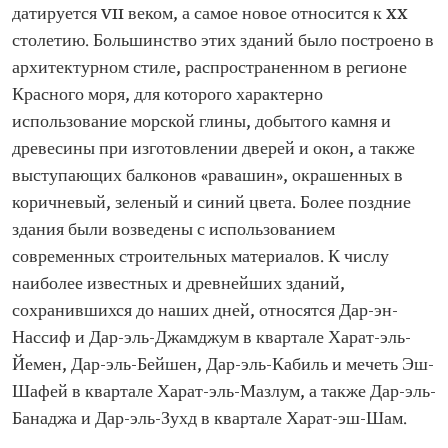
датируется VII веком, а самое новое относится к XX
столетию. Большинство этих зданий было построено в
архитектурном стиле, распространенном в регионе
Красного моря, для которого характерно
использование морской глины, добытого камня и
древесины при изготовлении дверей и окон, а также
выступающих балконов «равашин», окрашенных в
коричневый, зеленый и синий цвета. Более поздние
здания были возведены с использованием
современных строительных материалов. К числу
наиболее известных и древнейших зданий,
сохранившихся до наших дней, относятся Дар-эн-
Нассиф и Дар-эль-Джамджум в квартале Харат-эль-
Йемен, Дар-эль-Бейшен, Дар-эль-Кабиль и мечеть Эш-
Шафей в квартале Харат-эль-Мазлум, а также Дар-эль-
Банаджа и Дар-эль-Зухд в квартале Харат-эш-Шам.