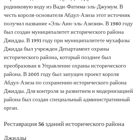
родниковую воду из Вади-Фатима-эль-Джумум. В
честь короля-основателя Абдул-Азиза этот источник
получил название «Эль-Аин-эль-Азизия». В 1980 году
был создан муниципалитет исторического района
Джидды. В 1991 году при муниципалитете мухафазы
Джидда был учрежден Департамент охраны
исторического района, который позднее был
преобразован в Управление охраны исторического
района. В 2005 году был запущен проект короля
Абдул-Азиза по сохранению исторического района
Джидды. Для контроля за развитием и модернизацией
района был создан специальный административный
орган.
Реставрация 56 зданий исторического района
Джидды