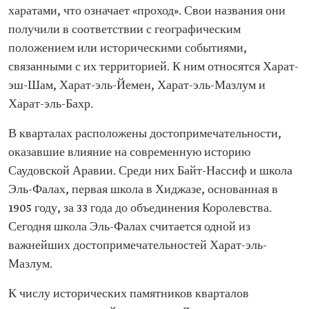
харатами, что означает «проход». Свои названия они
получили в соответствии с географическим
положением или историческими событиями,
связанными с их территорией. К ним относятся Харат-
эш-Шам, Харат-эль-Йемен, Харат-эль-Мазлум и
Харат-эль-Бахр.
В кварталах расположены достопримечательности,
оказавшие влияние на современную историю
Саудовской Аравии. Среди них Байт-Нассиф и школа
Эль-Фалах, первая школа в Хиджазе, основанная в
1905 году, за 33 года до объединения Королевства.
Сегодня школа Эль-Фалах считается одной из
важнейших достопримечательностей Харат-эль-
Мазлум.
К числу исторических памятников кварталов