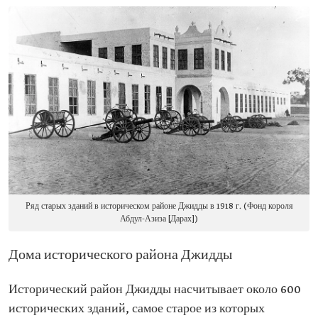
Ряд старых зданий в историческом районе Джидды в 1918 г. (Фонд короля
Абдул-Азиза [Дарах])
Дома исторического района Джидды
Исторический район Джидды насчитывает около 600
исторических зданий, самое старое из которых