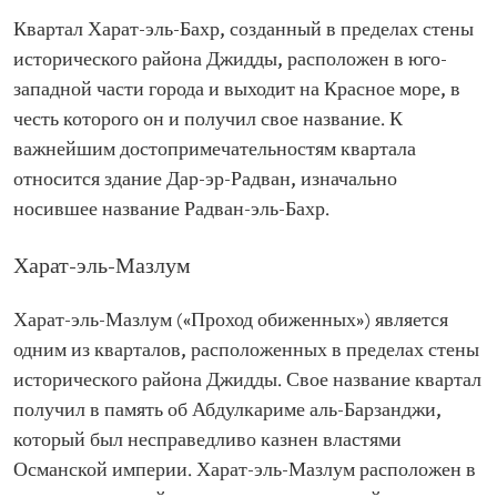
Квартал Харат-эль-Бахр, созданный в пределах стены
исторического района Джидды, расположен в юго-
западной части города и выходит на Красное море, в
честь которого он и получил свое название. К
важнейшим достопримечательностям квартала
относится здание Дар-эр-Радван, изначально
носившее название Радван-эль-Бахр.
Харат-эль-Мазлум
Харат-эль-Мазлум («Проход обиженных») является
одним из кварталов, расположенных в пределах стены
исторического района Джидды. Свое название квартал
получил в память об Абдулкариме аль-Барзанджи,
который был несправедливо казнен властями
Османской империи. Харат-эль-Мазлум расположен в