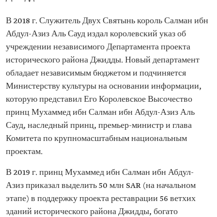
В 2018 г. Служитель Двух Святынь король Салман ибн
Абдул-Азиз Аль Сауд издал королевский указ об
учреждении независимого Департамента проекта
исторического района Джидды. Новый департамент
обладает независимым бюджетом и подчиняется
Министерству культуры на основании информации,
которую представил Его Королевское Высочество
принц Мухаммед ибн Салман ибн Абдул-Азиз Аль
Сауд, наследный принц, премьер-министр и глава
Комитета по крупномасштабным национальным
проектам.
В 2019 г. принц Мухаммед ибн Салман ибн Абдул-
Азиз приказал выделить 50 млн SAR (на начальном
этапе) в поддержку проекта реставрации 56 ветхих
зданий исторического района Джидды, богато