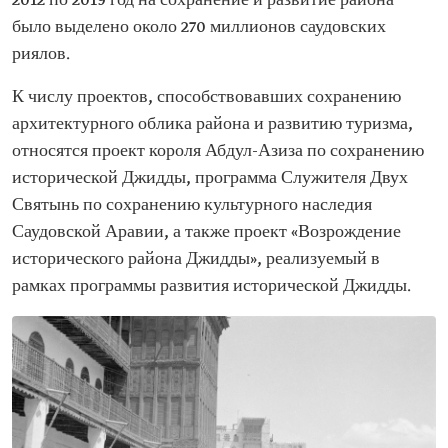
2012 по 2019 год на сохранение и развитие района
было выделено около 270 миллионов саудовских
риялов.
К числу проектов, способствовавших сохранению
архитектурного облика района и развитию туризма,
относятся проект короля Абдул-Азиза по сохранению
исторической Джидды, программа Служителя Двух
Святынь по сохранению культурного наследия
Саудовской Аравии, а также проект «Возрождение
исторического района Джидды», реализуемый в
рамках программы развития исторической Джидды.