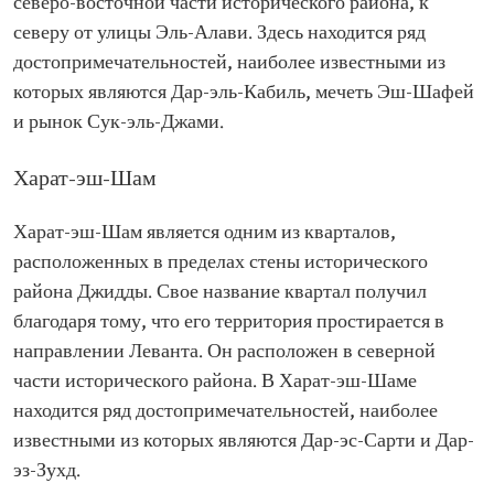
северо-восточной части исторического района, к
северу от улицы Эль-Алави. Здесь находится ряд
достопримечательностей, наиболее известными из
которых являются Дар-эль-Кабиль, мечеть Эш-Шафей
и рынок Сук-эль-Джами.
Харат-эш-Шам
Харат-эш-Шам является одним из кварталов,
расположенных в пределах стены исторического
района Джидды. Свое название квартал получил
благодаря тому, что его территория простирается в
направлении Леванта. Он расположен в северной
части исторического района. В Харат-эш-Шаме
находится ряд достопримечательностей, наиболее
известными из которых являются Дар-эс-Сарти и Дар-
эз-Зухд.