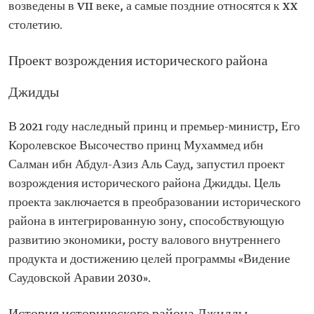
возведены в VII веке, а самые поздние относятся к XX
столетию.
Проект возрождения исторического района
Джидды
В 2021 году наследный принц и премьер-министр, Его
Королевское Высочество принц Мухаммед ибн
Салман ибн Абдул-Азиз Аль Сауд, запустил проект
возрождения исторического района Джидды. Цель
проекта заключается в преобразовании исторического
района в интегрированную зону, способствующую
развитию экономики, росту валового внутреннего
продукта и достижению целей программы «Видение
Саудовской Аравии 2030».