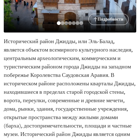
Подробности
Исторический район Джидды, или Эль-Балад,
является объектом всемирного культурного наследия,
центральным археологическим, коммерческим и
туристическим районом города Джидды на западном
побережье Королевства Саудовская Аравия. В
историческом районе расположены кварталы Джидды,
находившиеся в пределах старой городской стены,
ворота, переулки, современные и древние мечети,
дома, рынки, здания, государственные учреждения,
открытые пространства между жилыми домами
(барха), достопримечательности, площади и частные
музеи. Исторический район Джидды является одним