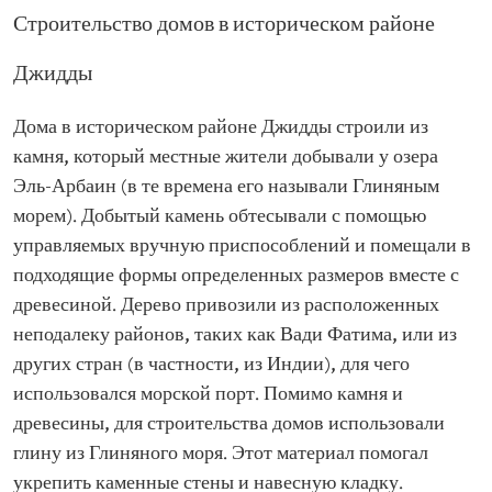
Строительство домов в историческом районе
Джидды
Дома в историческом районе Джидды строили из
камня, который местные жители добывали у озера
Эль-Арбаин (в те времена его называли Глиняным
морем). Добытый камень обтесывали с помощью
управляемых вручную приспособлений и помещали в
подходящие формы определенных размеров вместе с
древесиной. Дерево привозили из расположенных
неподалеку районов, таких как Вади Фатима, или из
других стран (в частности, из Индии), для чего
использовался морской порт. Помимо камня и
древесины, для строительства домов использовали
глину из Глиняного моря. Этот материал помогал
укрепить каменные стены и навесную кладку.