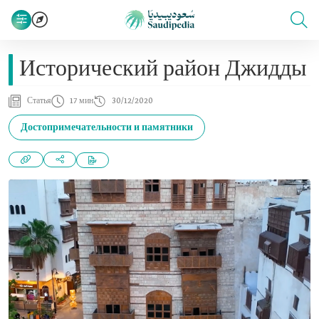
Исторический район Джидды
Статья
17 мин
30/12/2020
Достопримечательности и памятники