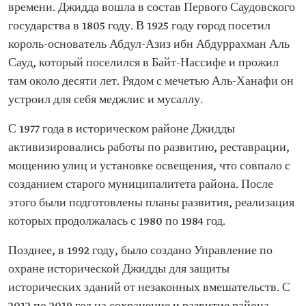
времени. Джидда вошла в состав Первого Саудовского
государства в 1805 году. В 1925 году город посетил
король-основатель Абдул-Азиз ибн Абдуррахман Аль
Сауд, который поселился в Байт-Нассифе и прожил
там около десяти лет. Рядом с мечетью Аль-Ханафи он
устроил для себя меджлис и мусаллу.
С 1977 года в историческом районе Джидды
активизировались работы по развитию, реставрации,
мощению улиц и установке освещения, что совпало с
созданием старого муниципалитета района. После
этого были подготовлены планы развития, реализация
которых продолжалась с 1980 по 1984 год.
Позднее, в 1992 году, было создано Управление по
охране исторической Джидды для защиты
исторических зданий от незаконных вмешательств. С