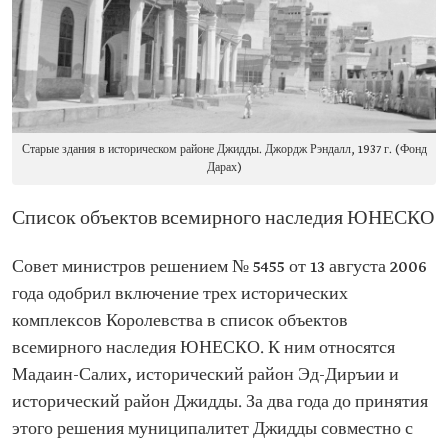
Старые здания в историческом районе Джидды. Джордж Рэндалл, 1937 г. (Фонд
Дарах)
Список объектов всемирного наследия ЮНЕСКО
Совет министров решением № 5455 от 13 августа 2006
года одобрил включение трех исторических
комплексов Королевства в список объектов
всемирного наследия ЮНЕСКО. К ним относятся
Мадаин-Салих, исторический район Эд-Диръии и
исторический район Джидды. За два года до принятия
этого решения муниципалитет Джидды совместно с