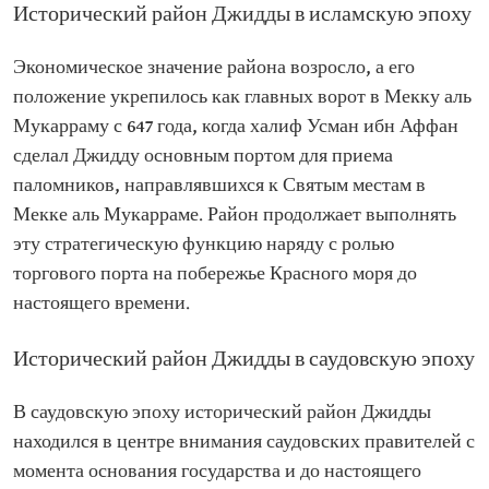
Исторический район Джидды в исламскую эпоху
Экономическое значение района возросло, а его
положение укрепилось как главных ворот в Мекку аль
Мукарраму с 647 года, когда халиф Усман ибн Аффан
сделал Джидду основным портом для приема
паломников, направлявшихся к Святым местам в
Мекке аль Мукарраме. Район продолжает выполнять
эту стратегическую функцию наряду с ролью
торгового порта на побережье Красного моря до
настоящего времени.
Исторический район Джидды в саудовскую эпоху
В саудовскую эпоху исторический район Джидды
находился в центре внимания саудовских правителей с
момента основания государства и до настоящего