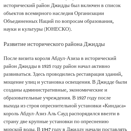
исторический район Джидды был включен в список
объектов всемирного наследия Организации
Объединенных Наций по вопросам образования,
науки и культуры (ЮНЕСКО).
Развитие исторического района Джидды
После визита короля Абдул-Азиза в исторический
район Джидды в 1925 году район начал активно
развиваться. Здесь проводились реставрация зданий,
мощение улиц и установка освещения. В Джидде были
созданы административные, экономические и
образовательные учреждения. В 1927 году после
выхода из строя опреснительной установки «Киндаса»
король Абдул-Азиз Аль Сауд распорядился ввезти в
страну две крупные установки по опреснению
морской воды. В 1947 году в Джидду начали поставлять