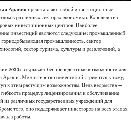
кая Аравия
представляют собой инвестиционные
твом в различных секторах экономики. Королевство
ировых инвестиционных центров. Наиболее
рения инвестиций являются следующие: промышленный
, горнодобывающая промышленность, сектор
ологий, сектор туризма, культуры и развлечений, а
вии 2030» открывает беспрецедентные возможности для
я Аравия. Министерство инвестиций стремится к тому,
туп к этим растущим возможностям. Цель ведомства —
 гибкость процедур лицензирования и обслуживания
ей из различных государственных учреждений для
роме того, оно поддерживает инвесторов на всех этапах
начала работы.