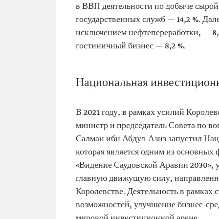
в ВВП деятельности по добыче сырой н
государственных служб — 14,2 %. Да
исключением нефтепереработки, — 8,6
гостиничный бизнес — 8,2 %.
Национальная инвестиционн
В 2021 году, в рамках усилий Короле
министр и председатель Совета по в
Салман ибн Абдул-Азиз запустил Нац
которая является одним из основных
«Видение Саудовской Аравии 2030», 
главную движущую силу, направленн
Королевстве. Деятельность в рамках
возможностей, улучшение бизнес-ср
мировой инвестиционной арене.