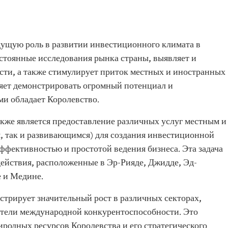
ущую роль в развитии инвестиционного климата в
стоянные исследования рынка страны, выявляет и
ти, а также стимулирует приток местных и иностранных
ляет демонстрировать огромный потенциал и
и обладает Королевство.
кже является предоставление различных услуг местным и
 так и развивающимся) для создания инвестиционной
ффективностью и простотой ведения бизнеса. Эта задача
действия, расположенные в Эр-Рияде, Джидде, Эд-
 и Медине.
трирует значительный рост в различных секторах,
атели международной конкурентоспособности. Это
риродных ресурсов Королевства и его стратегического