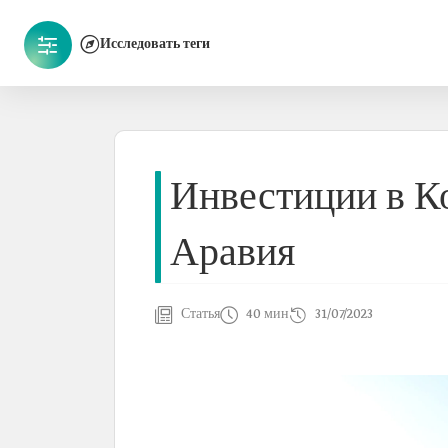
Исследовать теги
Инвестиции в К
Аравия
Статья
40 мин
31/07/2023