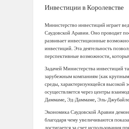
Инвестиции в Королевстве
Министерство инвестиций играет вед
Саудовской Аравии. Оно проводит по
развивает инвестиционные возможнос
инвестиций. Эта деятельность позво
перспективные возможности, которым
Задачей Министерства инвестиций та
зарубежным компаниям (как крупным,
среды, характеризующейся высокой э
осуществляется через центры взаимо
Даммаме, Эд-Даммаме, Эль-Джубайле
Экономика Саудовской Аравии демонс
благодаря чему увеличиваются показ
достигается за счет использования п