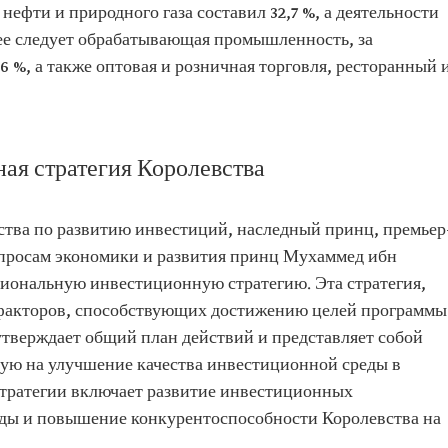
ефти и природного газа составил 32,7 %, а деятельности
лее следует обрабатывающая промышленность, за
 %, а также оптовая и розничная торговля, ресторанный 
ая стратегия Королевства
вства по развитию инвестиций, наследный принц, премьер
опросам экономики и развития принц Мухаммед ибн
иональную инвестиционную стратегию. Эта стратегия,
 факторов, способствующих достижению целей программы
утверждает общий план действий и представляет собой
ую на улучшение качества инвестиционной среды в
 стратегии включает развитие инвестиционных
еды и повышение конкурентоспособности Королевства на