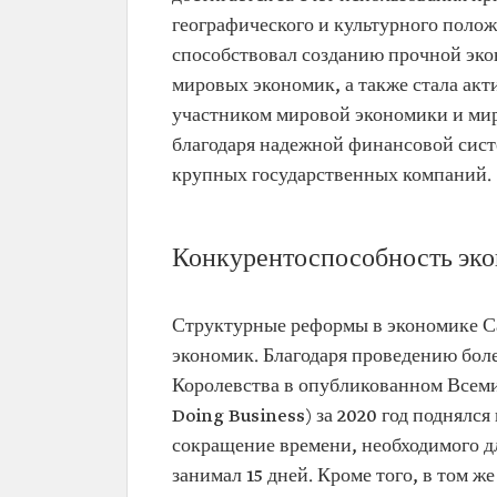
географического и культурного полож
способствовал созданию прочной эко
мировых экономик, а также стала ак
участником мировой экономики и ми
благодаря надежной финансовой систе
крупных государственных компаний.
Конкурентоспособность эко
Структурные реформы в экономике Са
экономик. Благодаря проведению бол
Королевства в опубликованном Всеми
Doing Business) за 2020 год поднялся
сокращение времени, необходимого дл
занимал 15 дней. Кроме того, в том ж