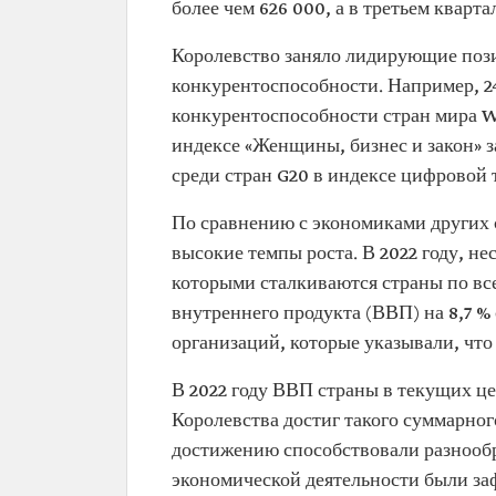
более чем 626 000, а в третьем кварта
Королевство заняло лидирующие поз
конкурентоспособности. Например, 24
конкурентоспособности стран мира Wo
индексе «Женщины, бизнес и закон» за
среди стран G20 в индексе цифровой 
По сравнению с экономиками других 
высокие темпы роста. В 2022 году, н
которыми сталкиваются страны по все
внутреннего продукта (ВВП) на 8,7 
организаций, которые указывали, что
В 2022 году ВВП страны в текущих ц
Королевства достиг такого суммарног
достижению способствовали разнообра
экономической деятельности были за