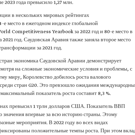
ле 2023 года превысило 1,27 млн.
иции в нескольких мировых рейтингах
-е место в ежегодном индексе глобальной
rld Competitiveness Yearbook за 2022 год и 80-е место в
 2021 год. Саудовская Аравия также заняла второе место
трансформации за 2021 год.
стран экономика Саудовской Аравии демонстрирует
есмотря на сложные экономические условия и проблемы, с
му миру, Королевство добилось роста валового
% среди стран G20. Это превзошло ожидания международны
 максимальный показатель роста составит 8,3 %.
енах превысил 1 трлн долларов США. Показатель ВВП
о значения впервые за всю историю страны. Этому
зные мероприятия. В 2022 году во всех видах
фиксированы положительные темпы роста. При этом вкла