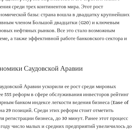
ения среди трех континентов мира. Этот рост
номической базы: страна вошла в двадцатку крупнейших
тивным членом Большой двадцатки (G20) и ключевым
ровых нефтяных рынков. Все это стало возможным
ме, а также эффективной работе банковского сектора и
номики Саудовской Аравии
удовской Аравии ускорили ее рост среди мировых
ее 555 реформ в сфере обслуживания инвесторов рейтинг
рным банком индексе легкости ведения бизнеса (Ease of
 на 29 позиций. Среди этих реформ стоит отметить
я регистрации бизнеса, до 30 минут. Ранее этот процесс
е году число малых и средних предприятий увеличилось до