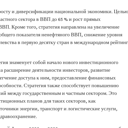
 росту и диверсификации национальной экономики. Цель
частного сектора в ВВП до 65 % и рост прямых
ВВП. Кроме того, стратегия направлена на увеличение
т общего показателя ненефтяного ВВП, снижение уровня
левства в первую десятку стран в международном рейтинг
гия знаменует собой начало нового инвестиционного
на расширение деятельности инвесторов, развитие
гчение доступа к ним, предоставление финансовых
собности. Стратегия также способствует повышению
ий между государственным и частным сектором. Это
стиционных планов для таких секторов, как
очники энергии, транспорт и логистические услуги,
здравоохранение.