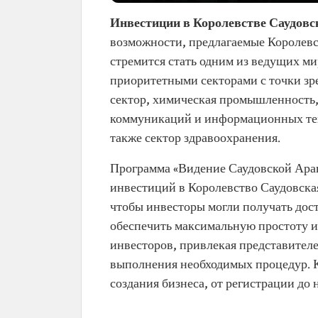
Инвестиции в Королевстве Саудовс
возможности, предлагаемые Королевс
стремится стать одним из ведущих м
приоритетными секторами с точки з
сектор, химическая промышленность
коммуникаций и информационных техн
также сектор здравоохранения.
Программа «Видение Саудовской Ара
инвестиций в Королевство Саудовска
чтобы инвесторы могли получать дос
обеспечить максимальную простоту и
инвесторов, привлекая представител
выполнения необходимых процедур. К
создания бизнеса, от регистрации до 