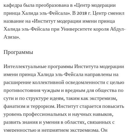
кафедра была преобразована в «Центр модерации
принца Халида эль-Фейсала». В 2018 г. Центр сменил
название на «Институт модерации имени принца
Халида эль-Фейсала при Университете короля Абдул-
Азиза».
Программы
Интеллектуальные программы Института модерации
имени принца Халида эль-Фейсала направлены на
расширение коллективной осведомленности с целью
противостояния чуждым и вредным для общества по
сути и по структуре идеям, таким как экстремизм,
фанатизм и терроризм. Институт старается повысить
уровень профессиональных и научных навыков,
развить знания и умения в областях, связанных с
умеренностью и неприятием экстремизма. Он