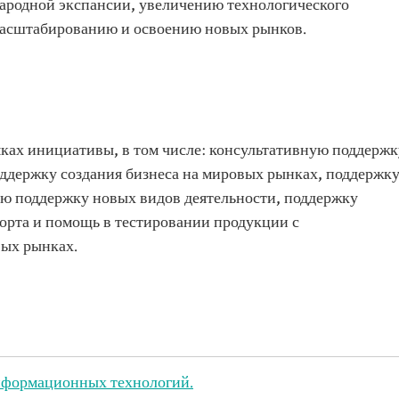
ародной экспансии, увеличению технологического
масштабированию и освоению новых рынков.
мках инициативы, в том числе: консультативную поддержк
оддержку создания бизнеса на мировых рынках, поддержк
ю поддержку новых видов деятельности, поддержку
порта и помощь в тестировании продукции с
ых рынках.
нформационных технологий.