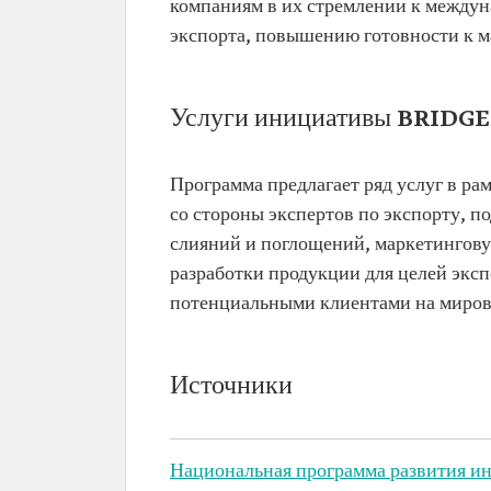
компаниям в их стремлении к междун
экспорта, повышению готовности к 
Услуги инициативы BRIDGE
Программа предлагает ряд услуг в ра
со стороны экспертов по экспорту, п
слияний и поглощений, маркетингову
разработки продукции для целей экс
потенциальными клиентами на миров
Источники
Национальная программа развития и