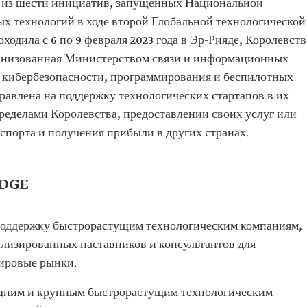
й из шести инициатив, запущенных Национальной
 технологий в ходе второй Глобальной технологической
ходила с 6 по 9 февраля 2023 года в Эр-Рияде, Королевств
ганизованная Министерством связи и информационных
 кибербезопасности, программирования и беспилотных
авлена ​​на поддержку технологических стартапов в их
ределами Королевства, предоставлении своих услуг или
спорта и получения прибыли в других странах.
IDGE
оддержку быстрорастущим технологическим компаниям,
ализированных наставников и консультантов для
мировые рынки.
едним и крупным быстрорастущим технологическим