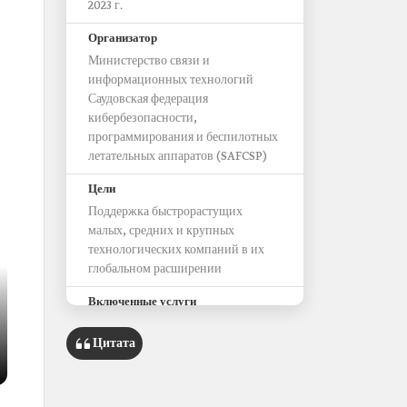
2023 г.
Организатор
Министерство связи и
информационных технологий
Саудовская федерация
кибербезопасности,
программирования и беспилотных
летательных аппаратов (SAFCSP)
Цели
Поддержка быстрорастущих
малых, средних и крупных
технологических компаний в их
глобальном расширении
Включенные услуги
Консультационная поддержка
Цитата
экспертов по экспорту