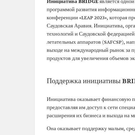
Инициатива BRIDGE
является одно
программой развития информационных
конференции «LEAP 2023», которая про
Саудовская Аравия. Инициатива, ор
технологий и Саудовской федерацией
летательных аппаратов (SAFCSP), напр
выходе на международный рынок за п
продуктов для увеличения объемов эк
Поддержка инициативы BR
Инициатива оказывает финансовую п
предоставляя им доступ к сети специ
расширения их бизнеса и выхода на 
Она оказывает поддержку малым, ср