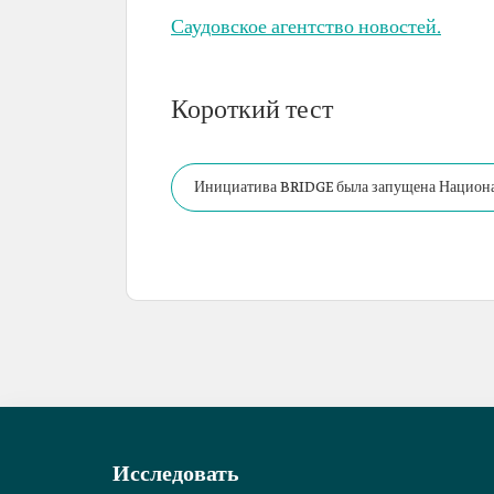
Саудовское агентство новостей.
Короткий тест
Инициатива BRIDGE была запущена Национа
ходе «LEAP 2023».
Исследовать