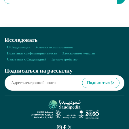
литературных произведений в общественных местах
посредством виртуальной платформы, что позволит
посетителям с пользой проводить время ожидания.
Исследовать
О Саудиопедии
Условия использования
Политика конфиденциальности
Электронное участие
Связаться с Саудипедией
Трудоустройство
Подписаться на рассылку
Подписаться