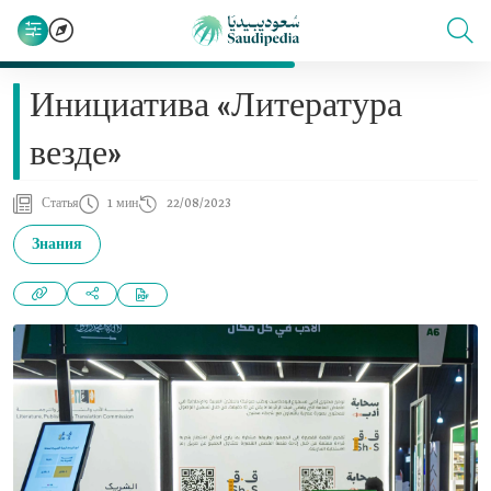
Инициатива «Литература
везде»
Статья
1 мин
22/08/2023
Знания