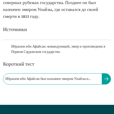
северных рубежах государства. Позднее он был
назначен эмиром Унайзы, где оставался до своей
смерти в 1813 году.
Источники
Ибрахим ибн Афайсан: командующий, эмир и проповедник в
Первом Саудовском государстве.
Короткий тест
Ибрахим ибн Афайсан был назначен эмиром Унайзы и
оставался там до своей смерти в 1813 году.