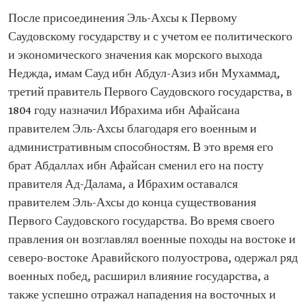
После присоединения Эль-Ахсы к Первому
Саудовскому государству и с учетом ее политического
и экономического значения как морского выхода
Неджда, имам Сауд ибн Абдул-Азиз ибн Мухаммад,
третий правитель Первого Саудовского государства, в
1804 году назначил Ибрахима ибн Афайсана
правителем Эль-Ахсы благодаря его военным и
административным способностям. В это время его
брат Абдаллах ибн Афайсан сменил его на посту
правителя Ад-Далама, а Ибрахим оставался
правителем Эль-Ахсы до конца существования
Первого Саудовского государства. Во время своего
правления он возглавлял военные походы на востоке и
северо-востоке Аравийского полуострова, одержал ряд
военных побед, расширил влияние государства, а
также успешно отражал нападения на восточных и