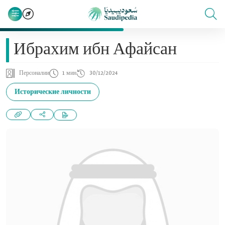
Ибрахим ибн Афайсан
Персоналии
1 мин
30/12/2024
Исторические личности