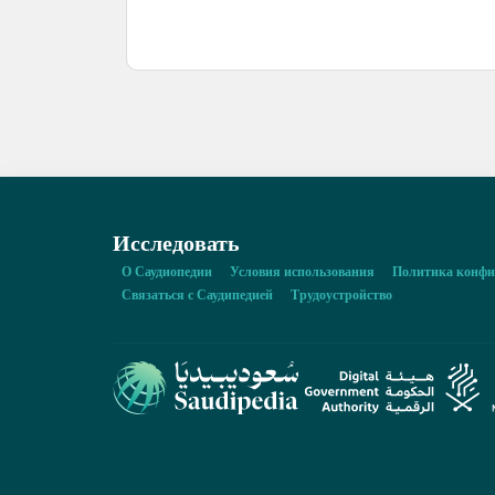
Исследовать
О Саудиопедии
Условия использования
Политика конфи
Связаться с Саудипедией
Трудоустройство