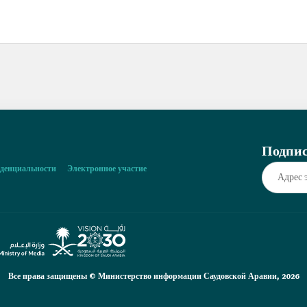
Подпис
денциальности
Электронное участие
Все права защищены © Министерство информации Саудовской Аравии, 2026