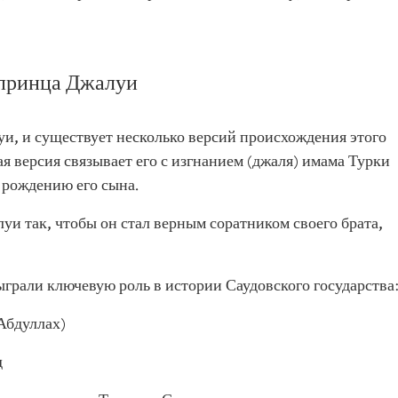
 принца Джалуи
и, и существует несколько версий происхождения этого
я версия связывает его с изгнанием (джаля) имама Турки
 рождению его сына.
уи так, чтобы он стал верным соратником своего брата,
грали ключевую роль в истории Саудовского государства
Абдуллах)
д