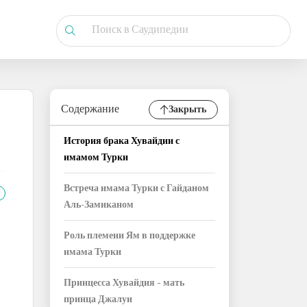
Содержание
Закрыть
История брака Хувайдии с
имамом Турки
Встреча имама Турки с Гайданом
Аль-Замиканом
Роль племени Ям в поддержке
имама Турки
Принцесса Хувайдия – мать
принца Джалуи