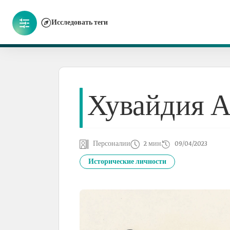
Исследовать теги
Хувайдия А
Персоналии
2 мин
09/04/2023
Исторические личности