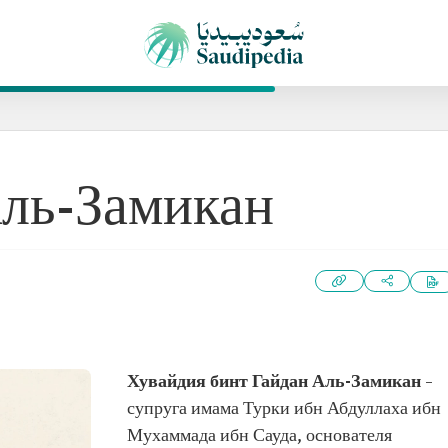
ль-Замикан
Хувайдия бинт Гайдан Аль-Замикан
–
супруга имама Турки ибн Абдуллаха ибн
Мухаммада ибн Сауда, основателя