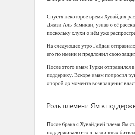
Спустя некоторое время Хувайдия рас
Джази Аль-Замикан, узнав о её расска
поскольку слухи о нём уже распростр
На следующее утро Гайдан отправился
его по имени и предложил свою защи
После этого имам Турки отправился в 
поддержку. Вскоре имам попросил рук
опорой до момента возвращения власт
Роль племени Ям в поддерж
После брака с Хувайдией племя Ям с
поддерживало его в различных битвах