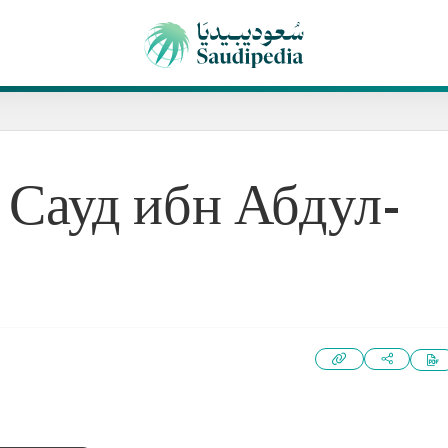
 Сауд ибн Абдул-