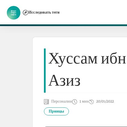
Исследовать теги
Хуссам ибн
Азиз
Персоналии
1 мин
20/05/2022
Принцы