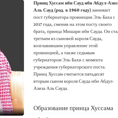
Принц Хуссам ибн Сауд ибн Абдул-Азиз
Аль Сауд (род. в 1960 году)
занимает
пост губернатора провинции Эль-Баха с
2017 года, сменив на этом посту своего
брата, принца Мишари ибн Сауда. Он ста
третьим из сыновей короля Сауда,
возглавившим управление этой
провинцией, а также седьмым
губернатором Эль-Бахи с момента
учреждения губернаторского поста.
Принц Хуссам считается пятьдесят
вторым сыном короля Сауда ибн Абдул-
Азиза Аль Сауда.
Образование принца Хуссама