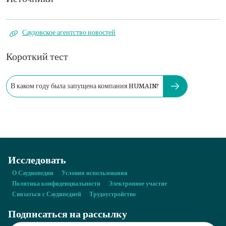
Саудовское агентство новостей
Короткий тест
В каком году была запущена компания HUMAIN?
Исследовать
О Саудиопедии
Условия использования
Политика конфиденциальности
Электронное участие
Связаться с Саудипедией
Трудоустройство
Подписаться на рассылку