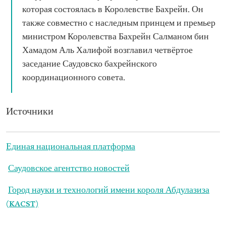
которая состоялась в Королевстве Бахрейн. Он
также совместно с наследным принцем и премьер
министром Королевства Бахрейн Салманом бин
Хамадом Аль Халифой возглавил четвёртое
заседание Саудовско бахрейнского
координационного совета.
Источники
Единая национальная платформа
Саудовское агентство новостей
Город науки и технологий имени короля Абдулазиза
(KACST)