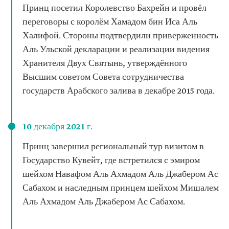
Принц посетил Королевство Бахрейн и провёл
переговоры с королём Хамадом бин Иса Аль
Халифой. Стороны подтвердили приверженность
Аль Ульской декларации и реализации видения
Хранителя Двух Святынь, утверждённого
Высшим советом Совета сотрудничества
государств Арабского залива в декабре 2015 года.
10 декабря 2021 г.
Принц завершил региональный тур визитом в
Государство Кувейт, где встретился с эмиром
шейхом Навафом Аль Ахмадом Аль Джабером Ас
Сабахом и наследным принцем шейхом Мишалем
Аль Ахмадом Аль Джабером Ас Сабахом.