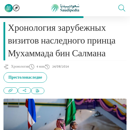
Хронология зарубежных
визитов наследного принца
Мухаммада бин Салмана
Хронология
4 мин
24/08/2024
Престолонаследие