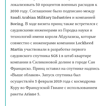
локализовать 50 процентов военных расходов к
2030 году. Соглашение было подписано между
Saudi Arabian Military Industries и компанией
Boeing. В ходе визита принц также встретился с
саудовскими инженерами из Городка науки и
технологий имени короля Абдулазиза, которые
совместно с инженерами компании Lockheed
Martin участвовали в разработке первого
саудовского спутника SGS 1 в штаб квартире
компании в Силиконовой долине в городе Сан
Франциско. Принц оставил на спутнике надпись
«Выше облаков». Запуск спутника был
осуществлён 5 февраля 2019 года с космодрома
Куру во Французской Гвиане с использованием
ракеты Ariane 5.