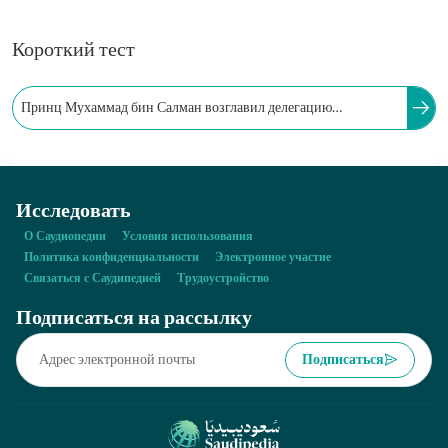
Короткий тест
Принц Мухаммад бин Салман возглавил делегацию
Саудовской Аравии на саммите лидеров G20, который
состоялся в Бали, Республика Индонезия, в:
Исследовать
О Саудиопедии
Условия использования
Политика конфиденциальности
Электронное участие
Связаться с Саудипедией
Трудоустройство
Подписаться на рассылку
Подписаться