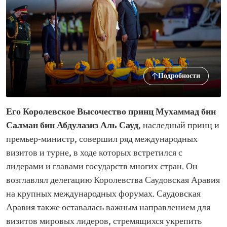
Подробности
Его Королевское Высочество принц Мухаммад бин
Салман бин Абдулазиз Аль Сауд
, наследный принц и
премьер-министр, совершил ряд международных
визитов и турне, в ходе которых встретился с
лидерами и главами государств многих стран. Он
возглавлял делегацию Королевства Саудовская Аравия
на крупных международных форумах. Саудовская
Аравия также оставалась важным направлением для
визитов мировых лидеров, стремящихся укрепить