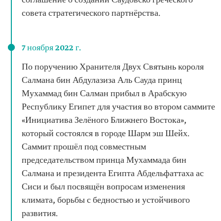
соглашение о создании Саудовско греческого
совета стратегического партнёрства.
7 ноября 2022 г.
По поручению Хранителя Двух Святынь короля
Салмана бин Абдулазиза Аль Сауда принц
Мухаммад бин Салман прибыл в Арабскую
Республику Египет для участия во втором саммите
«Инициатива Зелёного Ближнего Востока»,
который состоялся в городе Шарм эш Шейх.
Саммит прошёл под совместным
председательством принца Мухаммада бин
Салмана и президента Египта Абдельфаттаха ас
Сиси и был посвящён вопросам изменения
климата, борьбы с бедностью и устойчивого
развития.