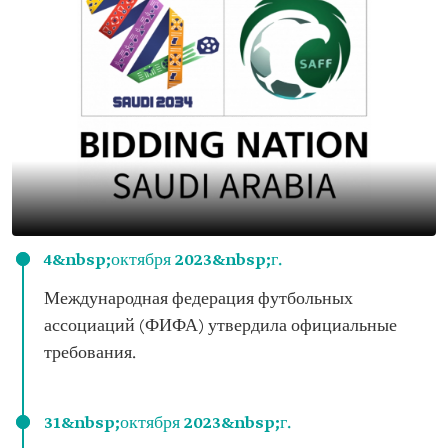
4&nbsp;октября 2023&nbsp;г.
Международная федерация футбольных
ассоциаций (ФИФА) утвердила официальные
требования.
31&nbsp;октября 2023&nbsp;г.