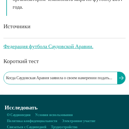
года.
Источники
Федерация футбола Саудовской Аравии.
Короткий тест
Когда Саудовская Аравия заявила о своем намерении подать
заявку на проведение финальных матчей чемпионата мира по
футболу 2034 года?
Исследовать
О Саудиопедии
Условия использования
Политика конфиденциальности
Электронное участие
Связаться с Саудипедией
Трудоустройство