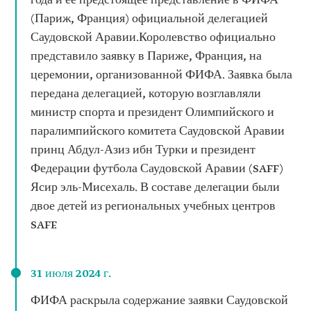
года и ее предстоящее представление в ФИФА
(Париж, Франция) официальной делегацией
Саудовской Аравии.Королевство официально
представило заявку в Париже, Франция, на
церемонии, организованной ФИФА. Заявка была
передана делегацией, которую возглавляли
министр спорта и президент Олимпийского и
паралимпийского комитета Саудовской Аравии
принц Абдул-Азиз ибн Турки и президент
Федерации футбола Саудовской Аравии (SAFF)
Ясир эль-Мисехаль. В составе делегации были
двое детей из региональных учебных центров
SAFF.
31 июля 2024 г.
ФИФА раскрыла содержание заявки Саудовской